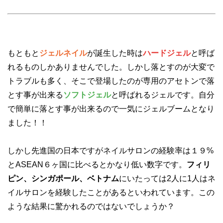
もともと
ジェルネイル
が誕生した時は
ハードジェル
と呼ば
れるものしかありませんでした。しかし落とすのが大変で
トラブルも多く、そこで登場したのが専用のアセトンで落
とす事が出来る
ソフトジェル
と呼ばれるジェルです。自分
で簡単に落とす事が出来るので一気にジェルブームとなり
ました！！
しかし先進国の日本ですがネイルサロンの経験率は１９%
とASEAN６ヶ国に比べるとかなり低い数字です。
フィリ
ピン、シンガポール、ベトナム
にいたっては2人に1人はネ
イルサロンを経験したことがあるといわれています。この
ような結果に驚かれるのではないでしょうか？