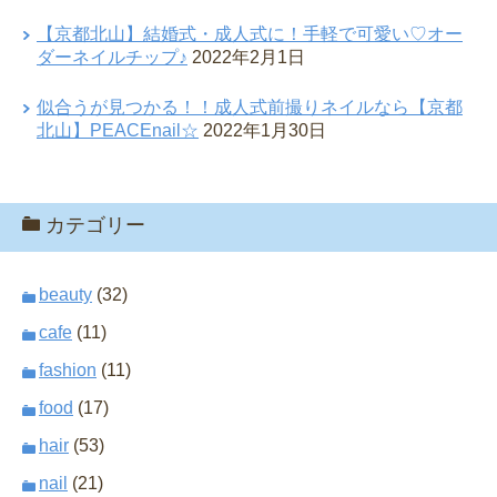
【京都北山】結婚式・成人式に！手軽で可愛い♡オー
ダーネイルチップ♪
2022年2月1日
似合うが見つかる！！成人式前撮りネイルなら【京都
北山】PEACEnail☆
2022年1月30日
カテゴリー
beauty
(32)
cafe
(11)
fashion
(11)
food
(17)
hair
(53)
nail
(21)