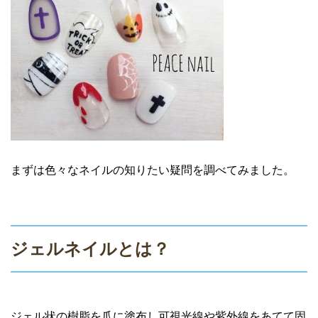
まずは色々なネイルの知りたい疑問を調べてみました。
ジェルネイルとは？
ジェル状の樹脂を爪に塗布し可視光線や紫外線をあてて固