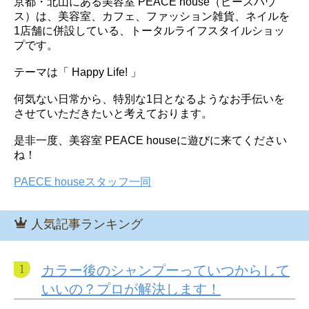
京都・北山にある美容室 PEACE house（ピースハウ
ス）は、美容室、カフェ、ファッション雑貨、ネイルを
1店舗に併設している、トータルライフスタイルショッ
プです。
テーマは「 Happy Life! 」
何気ない日常から、特別な1日となるようなお手伝いを
させていただきたいと考えております。
是非一度、美容室 PEACE houseに遊びに来てください
ね！
PAECE houseスタッフ一同
人気記事ランキング
カラー後のシャンプーっていつからして
いいの？プロが解決します！