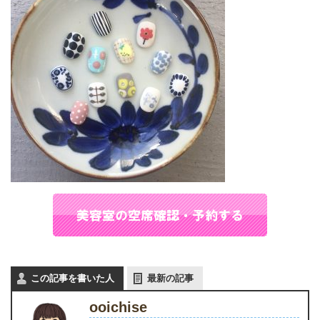
この記事を書いた人
最新の記事
ooichise