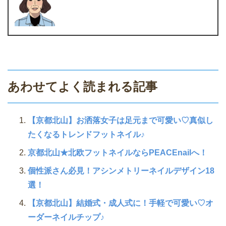
あわせてよく読まれる記事
【京都北山】お洒落女子は足元まで可愛い♡真似し
たくなるトレンドフットネイル♪
京都北山★北欧フットネイルならPEACEnailへ！
個性派さん必見！アシンメトリーネイルデザイン18
選！
【京都北山】結婚式・成人式に！手軽で可愛い♡オ
ーダーネイルチップ♪