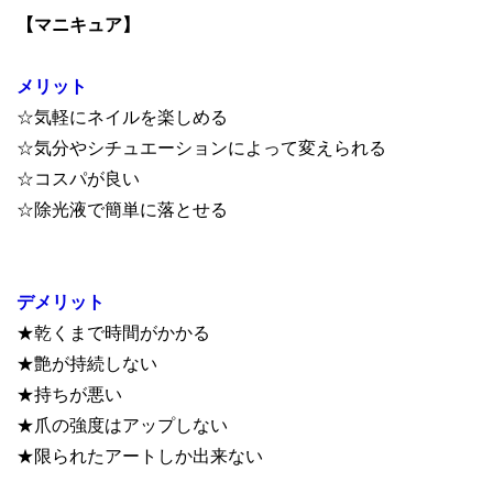
【マニキュア】
メリット
☆気軽にネイルを楽しめる
☆気分やシチュエーションによって変えられる
☆コスパが良い
☆除光液で簡単に落とせる
デメリット
★乾くまで時間がかかる
★艶が持続しない
★持ちが悪い
★爪の強度はアップしない
★限られたアートしか出来ない