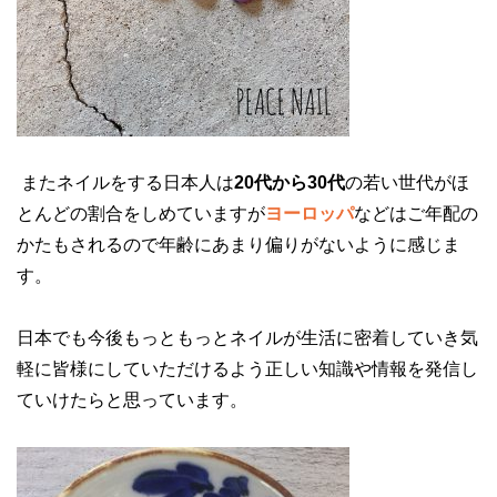
またネイルをする日本人は
20代から30代
の若い世代がほ
とんどの割合をしめていますが
ヨーロッパ
などはご年配の
かたもされるので年齢にあまり偏りがないように感じま
す。
日本でも今後もっともっとネイルが生活に密着していき気
軽に皆様にしていただけるよう正しい知識や情報を発信し
ていけたらと思っています。