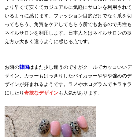
より早くて安くてカジュアルに気軽にサロンを利用されて
いるように感じます。ファッション目的だけでなく爪を切
ってもらう、角質をケアしてもらう所でもあるので男性も
ネイルサロンを利用します。日本人とはネイルサロンの捉
え方が大きく違うように感じる点です。
お隣の
韓国
はまた少し違うのですがクールでカッコいいデ
ザイン、カラーもはっきりしたバイカラーややや強めのデ
ザインが好まれるようです。ラメやホログラムでキラキラ
にしたり
奇抜なデザイン
も人気があります。