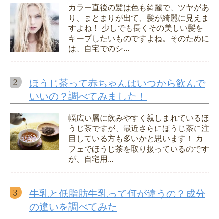
カラー直後の髪は色も綺麗で、ツヤがあ
り、まとまりが出て、髪が綺麗に見えま
すよね！ 少しでも長くその美しい髪を
キープしたいものですよね。そのために
は、自宅でのシ...
ほうじ茶って赤ちゃんはいつから飲んで
いいの？調べてみました！
幅広い層に飲みやすく親しまれているほ
うじ茶ですが、最近さらにほうじ茶に注
目している方も多いかと思います！ カ
フェでほうじ茶を取り扱っているのです
が、自宅用...
牛乳と低脂肪牛乳って何が違うの？成分
の違いを調べてみた