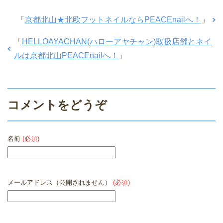
「
京都北山★北欧フットネイルならPEACEnailへ！
」
「
HELLOAYACHAN(ハローアヤチャン)取扱店舗とネイ
ルは京都北山PEACEnailへ！
」
コメントをどうぞ
名前
(必須)
メールアドレス（公開されません）
(必須)