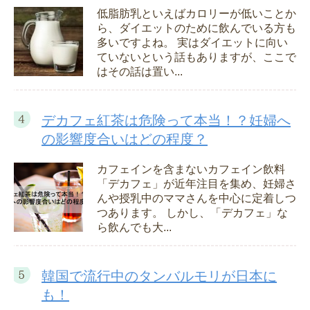
低脂肪乳といえばカロリーが低いことか
ら、ダイエットのために飲んでいる方も
多いですよね。 実はダイエットに向い
ていないという話もありますが、ここで
はその話は置い...
デカフェ紅茶は危険って本当！？妊婦へ
の影響度合いはどの程度？
カフェインを含まないカフェイン飲料
「デカフェ」が近年注目を集め、妊婦さ
んや授乳中のママさんを中心に定着しつ
つあります。 しかし、「デカフェ」な
ら飲んでも大...
韓国で流行中のタンバルモリが日本に
も！