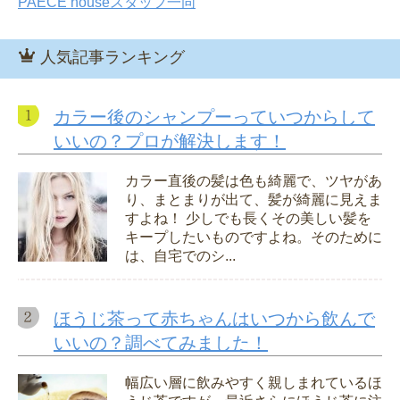
PAECE houseスタッフ一同
人気記事ランキング
カラー後のシャンプーっていつからして
いいの？プロが解決します！
カラー直後の髪は色も綺麗で、ツヤがあ
り、まとまりが出て、髪が綺麗に見えま
すよね！ 少しでも長くその美しい髪を
キープしたいものですよね。そのために
は、自宅でのシ...
ほうじ茶って赤ちゃんはいつから飲んで
いいの？調べてみました！
幅広い層に飲みやすく親しまれているほ