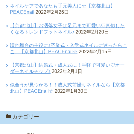
ネイルケアであなたも手元美人に☆【京都北山】
PEACEnail
2022年2月26日
【京都北山】お洒落女子は足元まで可愛い♡真似した
くなるトレンドフットネイル♪
2022年2月20日
晴れ舞台の主役に♪卒業式・入学式ネイルに迷ったらこ
こ！【京都北山】PEACEnail☆
2022年2月15日
【京都北山】結婚式・成人式に！手軽で可愛い♡オー
ダーネイルチップ♪
2022年2月1日
似合うが見つかる！！成人式前撮りネイルなら【京都
北山】PEACEnail☆
2022年1月30日
カテゴリー