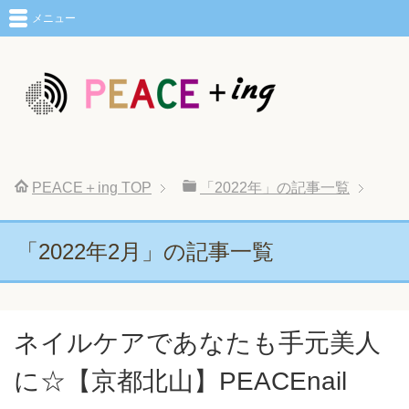
メニュー
PEACE＋ing
TOP
「2022年」の記事一覧
「2022年2月」の記事一覧
ネイルケアであなたも手元美人
に☆【京都北山】PEACEnail