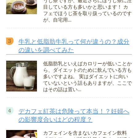
うじ茶ですが、最近さらにほうじ茶に注
目している方も多いかと思います！ カ
フェでほうじ茶を取り扱っているのです
が、自宅用...
牛乳と低脂肪牛乳って何が違うの？成分
の違いを調べてみた
低脂肪乳といえばカロリーが低いことか
ら、ダイエットのために飲んでいる方も
多いですよね。 実はダイエットに向い
ていないという話もありますが、ここで
はその話は置い...
デカフェ紅茶は危険って本当！？妊婦へ
の影響度合いはどの程度？
カフェインを含まないカフェイン飲料