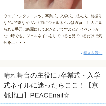
ウェディングシーンや、卒業式、入学式、成人式、前撮り
など.. 特別なイベント前にジェルネイルは必須！！ 人に見
られる手元は綺麗にしておきたいですよね☆ イベントが
ない時でも、ジェルネイルをしていると見ているだけで気
分を上・・・
続きを読む
晴れ舞台の主役に♪卒業式・入学
式ネイルに迷ったらここ！【京
都北山】PEACEnail☆