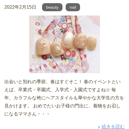
2022年2月15日
beauty
nail
出会いと別れの季節、春はすぐそこ！ 春のイベントとい
えば、卒業式・卒園式、入学式・入園式ですよね☆ 毎
年、カラフルな袴にヘアスタイルも華やかな大学生の方を
見かけます。 おめでたいお子様の門出に、着物をお召し
になるママさん・・・
続きを読む