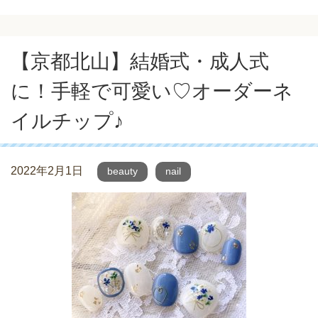
【京都北山】結婚式・成人式
に！手軽で可愛い♡オーダーネ
イルチップ♪
2022年2月1日
beauty
nail