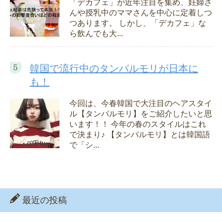
「デカフェ」が近年注目を集め、妊婦さ
んや授乳中のママさんを中心に定着しつ
つあります。 しかし、「デカフェ」な
ら飲んでも大...
韓国で流行中のタンバルモリが日本に
も！
今回は、今春韓国で大注目のヘアスタイ
ル【タンバルモリ】をご紹介したいと思
います！！ 今年の春のスタイルはこれ
で決まり♪ 【タンバルモリ】とは韓国語
で「シ...
最近の投稿