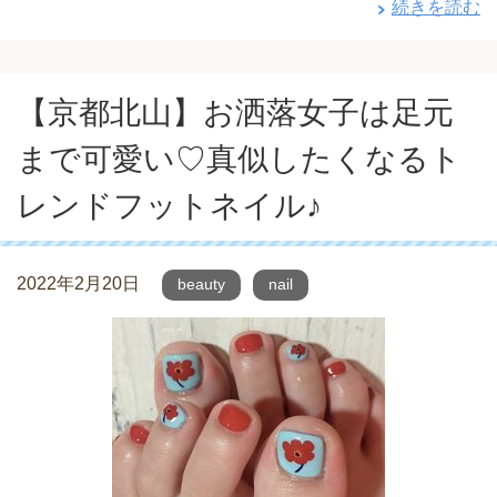
続きを読む
【京都北山】お洒落女子は足元
まで可愛い♡真似したくなるト
レンドフットネイル♪
2022年2月20日
beauty
nail