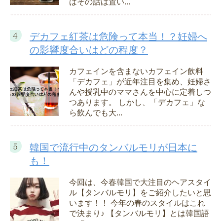
はその話は置い...
デカフェ紅茶は危険って本当！？妊婦へ
の影響度合いはどの程度？
カフェインを含まないカフェイン飲料
「デカフェ」が近年注目を集め、妊婦さ
んや授乳中のママさんを中心に定着しつ
つあります。 しかし、「デカフェ」な
ら飲んでも大...
韓国で流行中のタンバルモリが日本に
も！
今回は、今春韓国で大注目のヘアスタイ
ル【タンバルモリ】をご紹介したいと思
います！！ 今年の春のスタイルはこれ
で決まり♪ 【タンバルモリ】とは韓国語