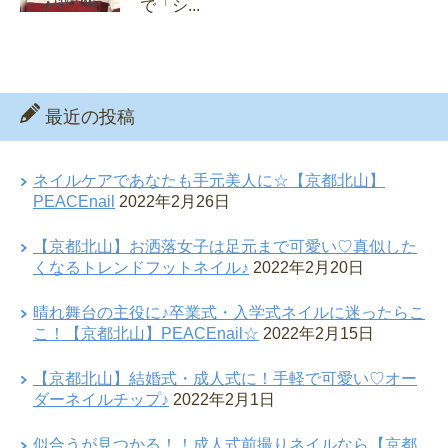
で「シ...
最近の投稿
ネイルケアであなたも手元美人に☆【京都北山】
PEACEnail
2022年2月26日
【京都北山】お洒落女子は足元まで可愛い♡真似した
くなるトレンドフットネイル♪
2022年2月20日
晴れ舞台の主役に♪卒業式・入学式ネイルに迷ったらこ
こ！【京都北山】PEACEnail☆
2022年2月15日
【京都北山】結婚式・成人式に！手軽で可愛い♡オー
ダーネイルチップ♪
2022年2月1日
似合うが見つかる！！成人式前撮りネイルなら【京都