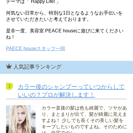
テーマは「 Happy Life! 」
何気ない日常から、特別な1日となるようなお手伝いを
させていただきたいと考えております。
是非一度、美容室 PEACE houseに遊びに来てください
ね！
PAECE houseスタッフ一同
人気記事ランキング
カラー後のシャンプーっていつからして
いいの？プロが解決します！
カラー直後の髪は色も綺麗で、ツヤがあ
り、まとまりが出て、髪が綺麗に見えま
すよね！ 少しでも長くその美しい髪を
キープしたいものですよね。そのために
は、自宅でのシ...