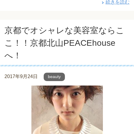
続きを読む
京都でオシャレな美容室ならこ
こ！！京都北山PEACEhouse
へ！
2017年9月24日
beauty