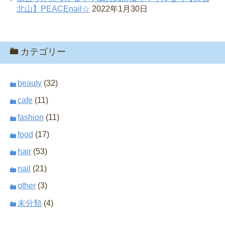
北山】PEACEnail☆
2022年1月30日
カテゴリー
beauty
(32)
cafe
(11)
fashion
(11)
food
(17)
hair
(53)
nail
(21)
other
(3)
未分類
(4)