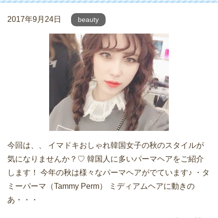
2017年9月24日
beauty
今回は、、 イマドキおしゃれ韓国女子の秋のスタイルが
気になりませんか？♡ 韓国人に多いパーマヘアをご紹介
します！ 今年の秋は様々なパーマヘアがでています♪ ・タ
ミーパーマ（Tammy Perm） ミディアムヘアに動きの
あ・・・