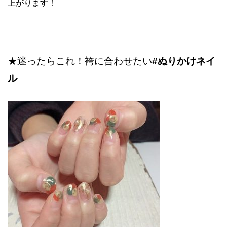
上がります！
★迷ったらこれ！袴に合わせたい
#ぬりかけネイ
ル