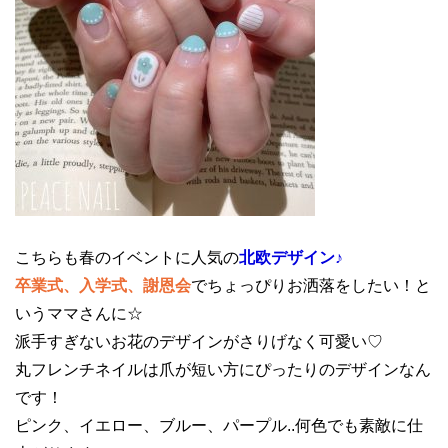
こちらも春のイベントに人気の
北欧デザイン♪
卒業式、入学式、謝恩会
でちょっぴりお洒落をしたい！と
いうママさんに☆
派手すぎないお花のデザインがさりげなく可愛い♡
丸フレンチネイルは爪が短い方にぴったりのデザインなん
です！
ピンク、イエロー、ブルー、パープル..何色でも素敵に仕