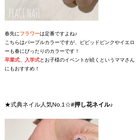
春先に
フラワー
は定番ですよね♪
こちらはパープルカラーですが、ビビッドピンクやイエロ
ーも春にぴったりのカラーです！
卒業式、入学式
とお子様のイベントが続くというママさん
にもおすすめ！
★式典ネイル人気No.1☆
#押し花ネイル♪