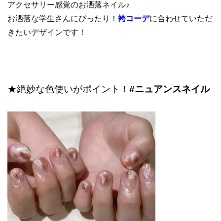
アクセサリー感覚のお洒落ネイル♪
お洒落な学生さんにぴったり！
袴コーデ
に合わせていただ
きたいデザインです！
★絶妙な色使いがポイント！
#ニュアンスネイル