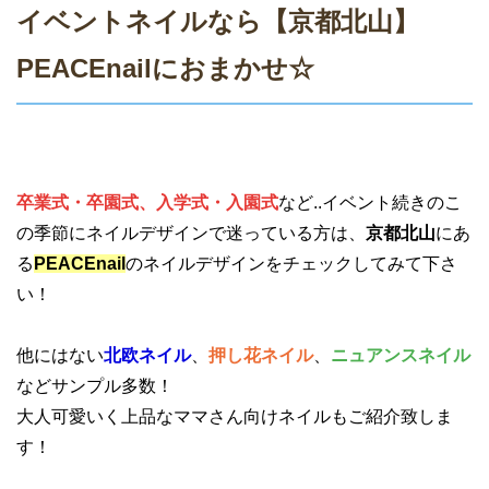
イベントネイルなら【京都北山】
PEACEnailにおまかせ☆
卒業式・卒園式、入学式・入園式
など..イベント続きのこ
の季節にネイルデザインで迷っている方は、
京都北山
にあ
る
PEACEnail
のネイルデザインをチェックしてみて下さ
い！
他にはない
北欧ネイル
、
押し花ネイル
、
ニュアンスネイル
などサンプル多数！
大人可愛いく上品なママさん向けネイルもご紹介致しま
す！