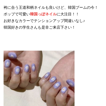
袴に合う王道和柄ネイルも良いけど、韓国ブームの今！
ポップで可愛い
韓国っぽネイル
に大注目！！
お好きなカラーでテンションアップ間違いなし♪
韓国好きの学生さんも是非ご来店下さい！