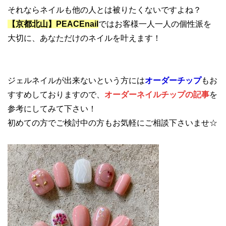
それならネイルも他の人とは被りたくないですよね？
【京都北山】PEACEnail
ではお客様一人一人の個性派を
大切に、あなただけのネイルを叶えます！
ジェルネイルが出来ないという方には
オーダーチップ
もお
すすめしておりますので、
オーダーネイルチップの記事
を
参考にしてみて下さい！
初めての方でご検討中の方もお気軽にご相談下さいませ☆