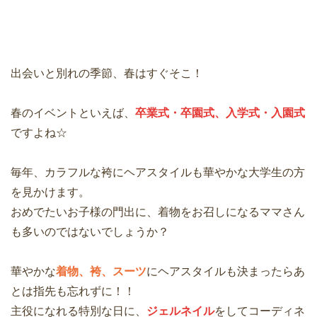
出会いと別れの季節、春はすぐそこ！
春のイベントといえば、
卒業式・卒園式、入学式・入園式
ですよね☆
毎年、カラフルな袴にヘアスタイルも華やかな大学生の方
を見かけます。
おめでたいお子様の門出に、着物をお召しになるママさん
も多いのではないでしょうか？
華やかな
着物、袴、スーツ
にヘアスタイルも決まったらあ
とは指先も忘れずに！！
主役になれる特別な日に、
ジェルネイル
をしてコーディネ