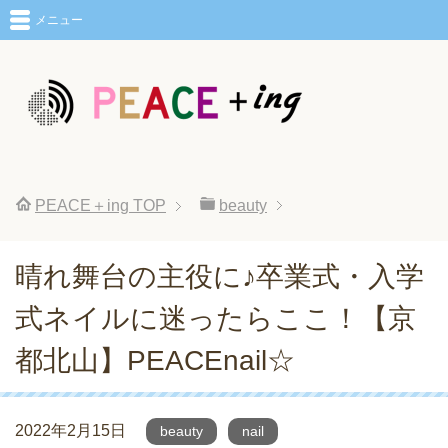
メニュー
PEACE＋ing
TOP
beauty
晴れ舞台の主役に♪卒業式・入学
式ネイルに迷ったらここ！【京
都北山】PEACEnail☆
2022年2月15日
beauty
nail