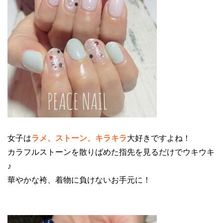
女子は
ラメ、ストーン、キラキラ
大好きですよね！
カラフルストーンを散りばめた指先を見るだけでウキウキ
♪
華やかな袴、着物に負けないお手元に！