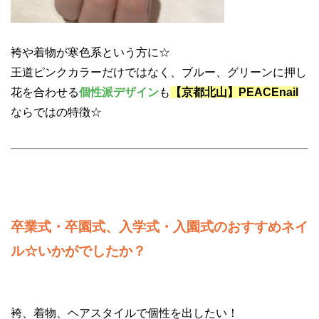
袴や着物が寒色系という方に☆
王道ピンクカラーだけではなく、ブルー、グリーンに押し
花を合わせる
個性派デザイン
も
【京都北山】PEACEnail
ならではの特徴☆
卒業式・卒園式、入学式・入園式のおすすめネイ
ル☆いかがでしたか？
袴、着物、ヘアスタイルで個性を出したい！