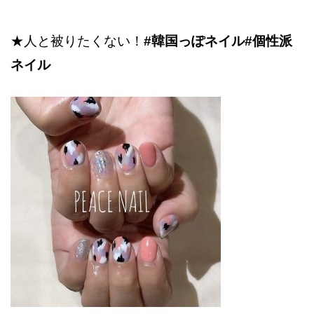
★人と被りたくない！
#韓国っぽネイル#個性派
ネイル