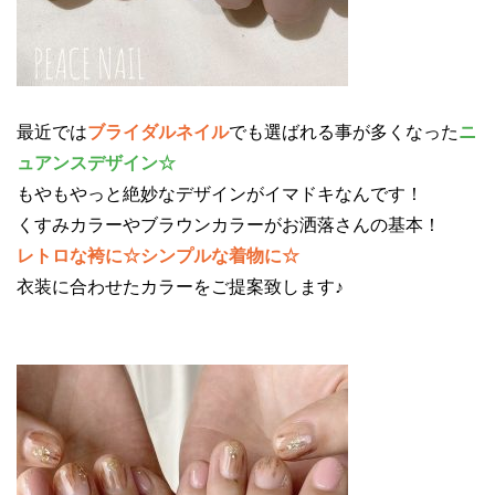
最近では
ブライダルネイル
でも選ばれる事が多くなった
ニ
ュアンスデザイン☆
もやもやっと絶妙なデザインがイマドキなんです！
くすみカラーやブラウンカラーがお洒落さんの基本！
レトロな袴に☆シンプルな着物に☆
衣装に合わせたカラーをご提案致します♪