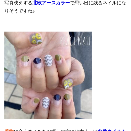
写真映えする
北欧アースカラー
で思い出に残るネイルにな
りそうですね♪