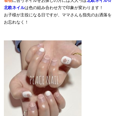
着物
に合うネイルをお探しの方には大人っぽ
北欧ネイル☆
北欧ネイル
は色の組み合わせ方で印象が変わります！
お子様が主役になる日ですが、ママさんも指先のお洒落を
お忘れなく！