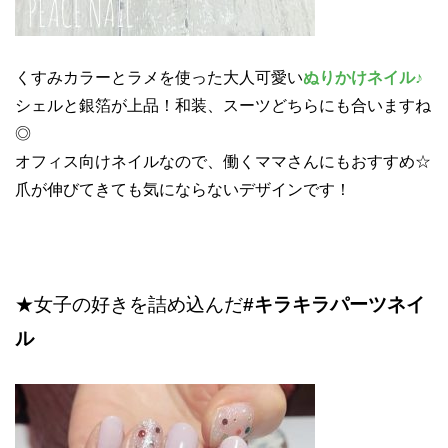
くすみカラーとラメを使った大人可愛い
ぬりかけネイル♪
シェルと銀箔が上品！和装、スーツどちらにも合いますね
◎
オフィス向けネイルなので、働くママさんにもおすすめ☆
爪が伸びてきても気にならないデザインです！
★女子の好きを詰め込んだ
#キラキラパーツネイ
ル