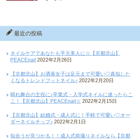
最近の投稿
ネイルケアであなたも手元美人に☆【京都北山】
PEACEnail
2022年2月26日
【京都北山】お洒落女子は足元まで可愛い♡真似した
くなるトレンドフットネイル♪
2022年2月20日
晴れ舞台の主役に♪卒業式・入学式ネイルに迷ったらこ
こ！【京都北山】PEACEnail☆
2022年2月15日
【京都北山】結婚式・成人式に！手軽で可愛い♡オー
ダーネイルチップ♪
2022年2月1日
似合うが見つかる！！成人式前撮りネイルなら【京都