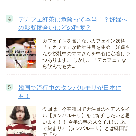
デカフェ紅茶は危険って本当！？妊婦へ
の影響度合いはどの程度？
カフェインを含まないカフェイン飲料
「デカフェ」が近年注目を集め、妊婦さ
んや授乳中のママさんを中心に定着しつ
つあります。 しかし、「デカフェ」な
ら飲んでも大...
韓国で流行中のタンバルモリが日本に
も！
今回は、今春韓国で大注目のヘアスタイ
ル【タンバルモリ】をご紹介したいと思
います！！ 今年の春のスタイルはこれ
で決まり♪ 【タンバルモリ】とは韓国語
で「シ...