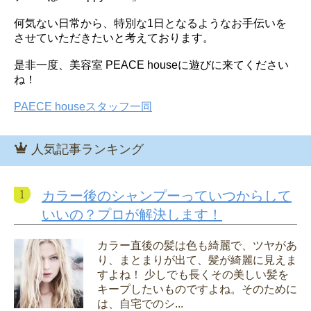
何気ない日常から、特別な1日となるようなお手伝いを
させていただきたいと考えております。
是非一度、美容室 PEACE houseに遊びに来てください
ね！
PAECE houseスタッフ一同
人気記事ランキング
カラー後のシャンプーっていつからして
いいの？プロが解決します！
カラー直後の髪は色も綺麗で、ツヤがあ
り、まとまりが出て、髪が綺麗に見えま
すよね！ 少しでも長くその美しい髪を
キープしたいものですよね。そのために
は、自宅でのシ...