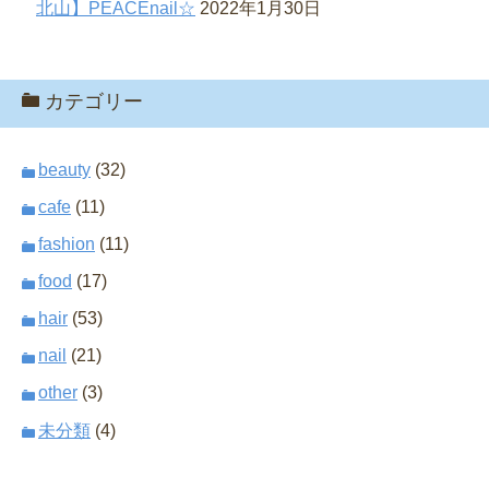
北山】PEACEnail☆
2022年1月30日
カテゴリー
beauty
(32)
cafe
(11)
fashion
(11)
food
(17)
hair
(53)
nail
(21)
other
(3)
未分類
(4)