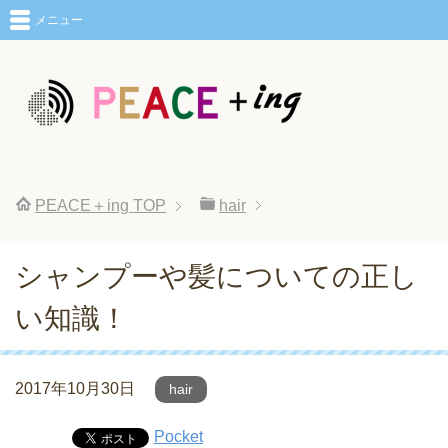
メニュー
PEACE＋ing
TOP
hair
シャンプーや髪についての正し
い知識！
2017年10月30日
hair
Pocket