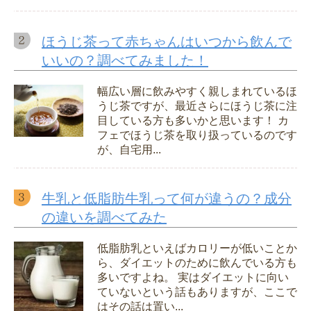
ほうじ茶って赤ちゃんはいつから飲んで
いいの？調べてみました！
幅広い層に飲みやすく親しまれているほ
うじ茶ですが、最近さらにほうじ茶に注
目している方も多いかと思います！ カ
フェでほうじ茶を取り扱っているのです
が、自宅用...
牛乳と低脂肪牛乳って何が違うの？成分
の違いを調べてみた
低脂肪乳といえばカロリーが低いことか
ら、ダイエットのために飲んでいる方も
多いですよね。 実はダイエットに向い
ていないという話もありますが、ここで
はその話は置い...