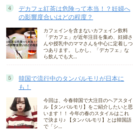
デカフェ紅茶は危険って本当！？妊婦へ
の影響度合いはどの程度？
カフェインを含まないカフェイン飲料
「デカフェ」が近年注目を集め、妊婦さ
んや授乳中のママさんを中心に定着しつ
つあります。 しかし、「デカフェ」な
ら飲んでも大...
韓国で流行中のタンバルモリが日本に
も！
今回は、今春韓国で大注目のヘアスタイ
ル【タンバルモリ】をご紹介したいと思
います！！ 今年の春のスタイルはこれ
で決まり♪ 【タンバルモリ】とは韓国語
で「シ...