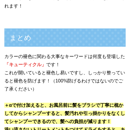
れます！
まとめ
カラーの褪色に関わる大事なキーワードは何度も登場した
「キューティクル」
です！
これが開いていると褪色し易いですし、しっかり整ってい
ると褪色を防げます！（100%防げるわけではないのでご
了承ください）
＋αで付け加えると、お風呂前に髪をブラシで丁寧に梳か
してからシャンプーすると、髪汚れや引っ掛かりをなくし
てシャンプーできるので、髪への負担が減ります！
洗い流さないトリートメントをつけてドライをすると、キ