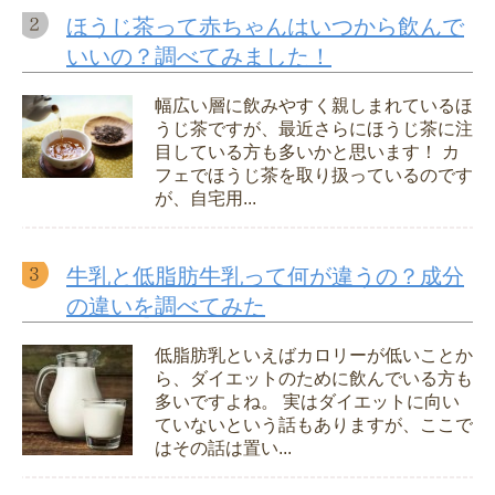
ほうじ茶って赤ちゃんはいつから飲んで
いいの？調べてみました！
幅広い層に飲みやすく親しまれているほ
うじ茶ですが、最近さらにほうじ茶に注
目している方も多いかと思います！ カ
フェでほうじ茶を取り扱っているのです
が、自宅用...
牛乳と低脂肪牛乳って何が違うの？成分
の違いを調べてみた
低脂肪乳といえばカロリーが低いことか
ら、ダイエットのために飲んでいる方も
多いですよね。 実はダイエットに向い
ていないという話もありますが、ここで
はその話は置い...