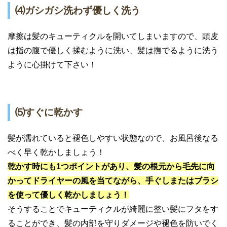
⑷ガシガシ洗わず優しく洗う
摩擦は髪のキューティクルを開いてしまいますので、頭皮
は指の腹で優しく揉むように洗い、髪は撫でるように洗う
ように心掛けて下さい！
⑸すぐに乾かす
髪が濡れていると褪色しやすい状態なので、お風呂後なる
べく早く乾かしましょう！
乾かす時にも1つポイントがあり、髪の根元から毛先に向
かってドライヤーの風を当てながら、手ぐしまたはブラシ
を使って優しく乾かしましょう！
そうすることでキューティクルが綺麗に整い髪にフタをす
ることができ、髪の内部を守りダメージや褪色を防いでく