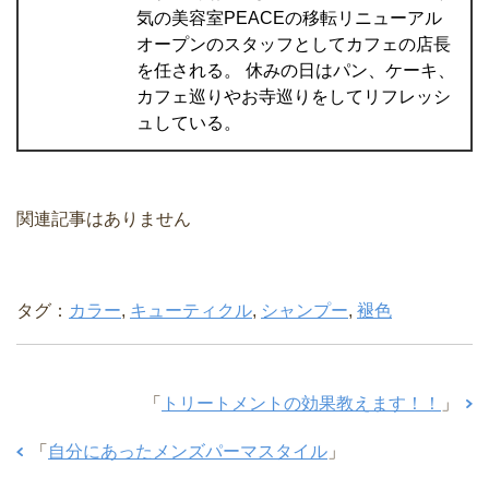
気の美容室PEACEの移転リニューアル
オープンのスタッフとしてカフェの店長
を任される。 休みの日はパン、ケーキ、
カフェ巡りやお寺巡りをしてリフレッシ
ュしている。
関連記事はありません
タグ：
カラー
,
キューティクル
,
シャンプー
,
褪色
「
トリートメントの効果教えます！！
」
「
自分にあったメンズパーマスタイル
」