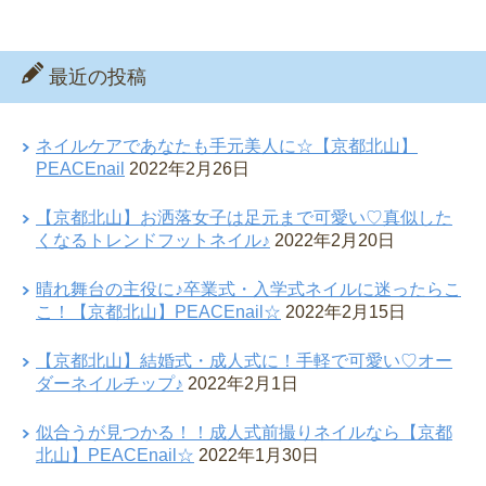
最近の投稿
ネイルケアであなたも手元美人に☆【京都北山】
PEACEnail
2022年2月26日
【京都北山】お洒落女子は足元まで可愛い♡真似した
くなるトレンドフットネイル♪
2022年2月20日
晴れ舞台の主役に♪卒業式・入学式ネイルに迷ったらこ
こ！【京都北山】PEACEnail☆
2022年2月15日
【京都北山】結婚式・成人式に！手軽で可愛い♡オー
ダーネイルチップ♪
2022年2月1日
似合うが見つかる！！成人式前撮りネイルなら【京都
北山】PEACEnail☆
2022年1月30日