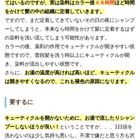
てはいるのですが、実は染料はカラー後
４８時間
ほど時間
をかけて髪の中の組織に定着していきます。
ですので、まだ定着してきていないその日の夜にシャンプ
ーしてしまうと、本来なら時間をかけて髪に定着するはず
の染料を洗い流してしまう可能性があります。
カラーの後、薬剤の作用でキューティクルが開きやすい状
態ですので、普段髪を洗う時以上にキューティクルが開
き、染料が流出しやすい状態です。
さらに、
お湯の温度が高ければ高いほど、キューティクル
は開きやすくなるので、これも褪色の原因になります。
要するに
キューティクルを開かないために、お湯で流したりシャン
プーしないほうが良い！
ということですが、、、1日頭を
洗わないのは少し気持ち悪いし、不潔で嫌だと思う方も沢