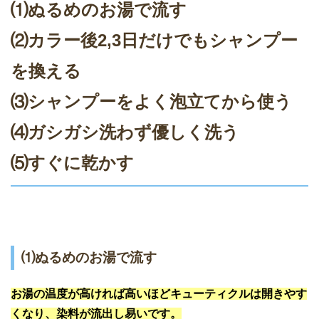
⑴ぬるめのお湯で流す
⑵カラー後2,3日だけでもシャンプー
を換える
⑶シャンプーをよく泡立てから使う
⑷ガシガシ洗わず優しく洗う
⑸すぐに乾かす
⑴ぬるめのお湯で流す
お湯の温度が高ければ高いほどキューティクルは開きやす
くなり、染料が流出し易いです。