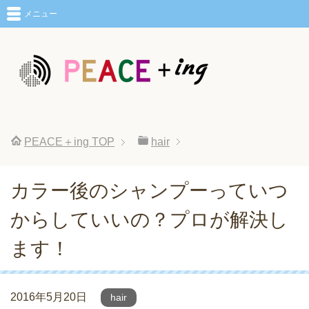
メニュー
PEACE＋ing
TOP
hair
カラー後のシャンプーっていつ
からしていいの？プロが解決し
ます！
2016年5月20日
hair