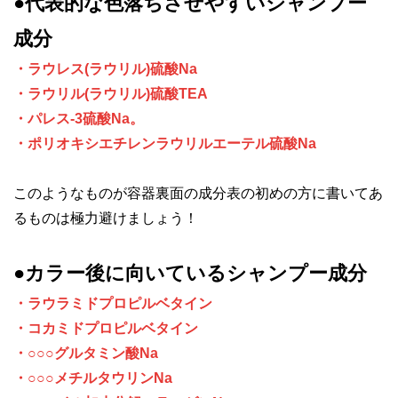
●代表的な色落ちさせやすいシャンプー
成分
・ラウレス(ラウリル)硫酸Na
・ラウリル(ラウリル)硫酸TEA
・パレス‐3硫酸Na。
・ポリオキシエチレンラウリルエーテル硫酸Na
このようなものが容器裏面の成分表の初めの方に書いてあ
るものは極力避けましょう！
●カラー後に向いているシャンプー成分
・ラウラミドプロピルベタイン
・コカミドプロピルベタイン
・○○○グルタミン酸Na
・○○○メチルタウリンNa