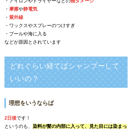
・アイロンやドライヤーなどの
熱ダメージ
・
摩擦
や
静電気
・
紫外線
・ワックスやスプレーのつけすぎ
・プールや海に入る
などが原因とされています
どれぐらい経てばシャンプーして
いいの？
理想をいうならば
2日後
です！
というのも、
染料が髪の内部に入って、見た目には染まっ