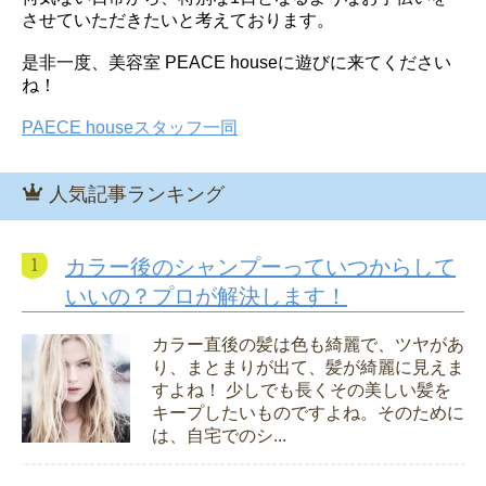
させていただきたいと考えております。
是非一度、美容室 PEACE houseに遊びに来てください
ね！
PAECE houseスタッフ一同
人気記事ランキング
カラー後のシャンプーっていつからして
いいの？プロが解決します！
カラー直後の髪は色も綺麗で、ツヤがあ
り、まとまりが出て、髪が綺麗に見えま
すよね！ 少しでも長くその美しい髪を
キープしたいものですよね。そのために
は、自宅でのシ...