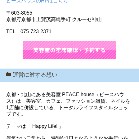
ピースハウスのHPはこちら
〒603-8055
京都府京都市上賀茂高縄手町 クルーセ神山
TEL：075-723-2371
運営に対する想い
京都・北山にある美容室 PEACE house（ピースハウ
ス）は、美容室、カフェ、ファッション雑貨、ネイルを
1店舗に併設している、トータルライフスタイルショッ
プです。
テーマは「 Happy Life! 」
何気ない日常から、特別な1日となるようなお手伝いを