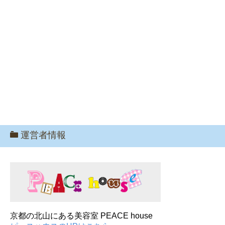
運営者情報
京都の北山にある美容室 PEACE house