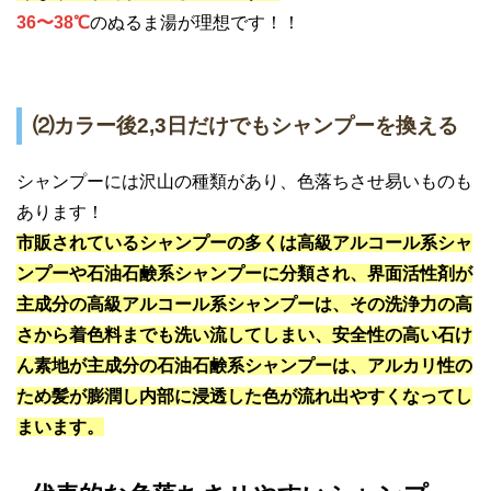
36〜38℃
のぬるま湯が理想です！！
⑵カラー後2,3日だけでもシャンプーを換える
シャンプーには沢山の種類があり、色落ちさせ易いものも
あります！
市販されているシャンプーの多くは高級アルコール系シャ
ンプーや石油石鹸系シャンプーに分類され、界面活性剤が
主成分の高級アルコール系シャンプーは、その洗浄力の高
さから着色料までも洗い流してしまい、安全性の高い石け
ん素地が主成分の石油石鹸系シャンプーは、アルカリ性の
ため髪が膨潤し内部に浸透した色が流れ出やすくなってし
まいます。