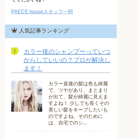
PAECE houseスタッフ一同
人気記事ランキング
カラー後のシャンプーっていつ
からしていいの？プロが解決し
ます！
カラー直後の髪は色も綺麗
で、ツヤがあり、まとまり
が出て、髪が綺麗に見えま
すよね！ 少しでも長くその
美しい髪をキープしたいも
のですよね。そのために
は、自宅でのシ...