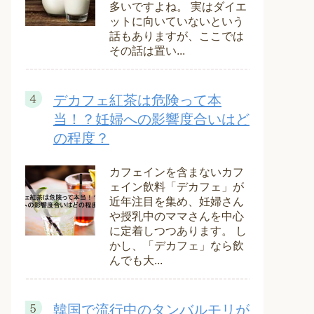
多いですよね。 実はダイエ
ットに向いていないという
話もありますが、ここでは
その話は置い...
デカフェ紅茶は危険って本
当！？妊婦への影響度合いはど
の程度？
カフェインを含まないカフ
ェイン飲料「デカフェ」が
近年注目を集め、妊婦さん
や授乳中のママさんを中心
に定着しつつあります。 し
かし、「デカフェ」なら飲
んでも大...
韓国で流行中のタンバルモリが