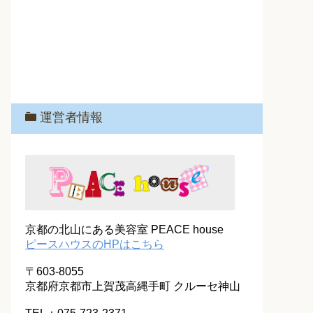
運営者情報
京都の北山にある美容室 PEACE house
ピースハウスのHPはこちら
〒603-8055
京都府京都市上賀茂高縄手町 クルーセ神山