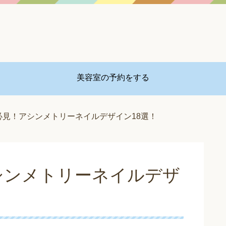
美容室の予約をする
必見！アシンメトリーネイルデザイン18選！
シンメトリーネイルデザ