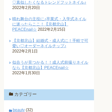
♡真似したくなるトレンドフットネイル♪
2022年2月20日
晴れ舞台の主役に♪卒業式・入学式ネイル
に迷ったらここ！【京都北山】
PEACEnail☆
2022年2月15日
【京都北山】結婚式・成人式に！手軽で可
愛い♡オーダーネイルチップ♪
2022年2月1日
似合うが見つかる！！成人式前撮りネイル
なら【京都北山】PEACEnail☆
2022年1月30日
カテゴリー
beauty
(32)