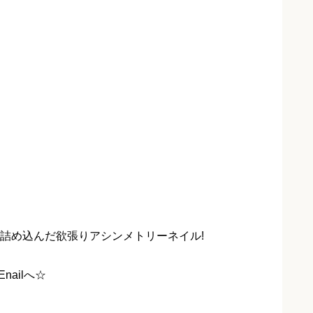
詰め込んだ欲張りアシンメトリーネイル!
ailへ☆