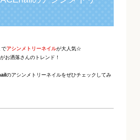
！
まで
アシンメトリーネイル
が大人気☆
がお洒落さんのトレンド！
il
のアシンメトリーネイルをぜひチェックしてみ