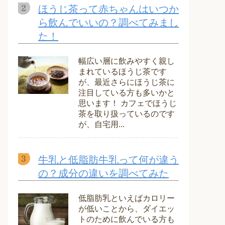
ほうじ茶って赤ちゃんはいつか
ら飲んでいいの？調べてみまし
た！
幅広い層に飲みやすく親し
まれているほうじ茶です
が、最近さらにほうじ茶に
注目している方も多いかと
思います！ カフェでほうじ
茶を取り扱っているのです
が、自宅用...
牛乳と低脂肪牛乳って何が違う
の？成分の違いを調べてみた
低脂肪乳といえばカロリー
が低いことから、ダイエッ
トのために飲んでいる方も