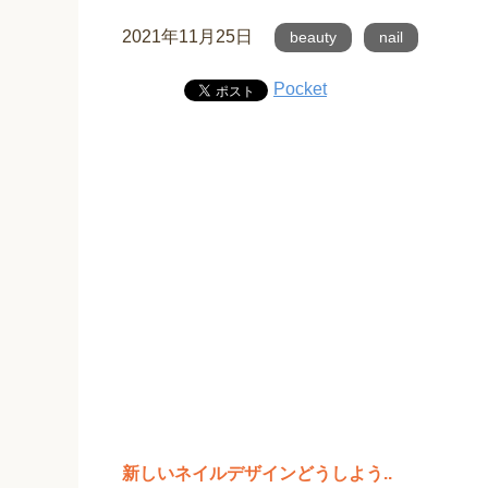
2021年11月25日
beauty
nail
Pocket
新しいネイルデザインどうしよう..