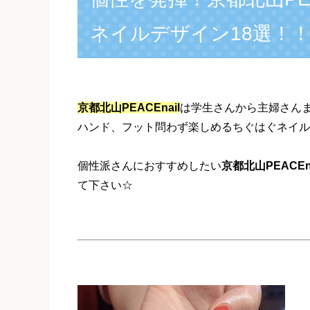
ネイルデザイン18選！
京都北山PEACEnail
は学生さんから主婦さん
ハンド、フット問わず楽しめるちぐはぐネイル
個性派さんにおすすめしたい
京都北山PEACEna
て下さい☆