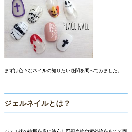
まずは色々なネイルの知りたい疑問を調べてみました。
ジェルネイルとは？
ジェル状の樹脂を爪に塗布し可視光線や紫外線をあてて固