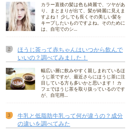
カラー直後の髪は色も綺麗で、ツヤがあ
り、まとまりが出て、髪が綺麗に見えま
すよね！ 少しでも長くその美しい髪を
キープしたいものですよね。そのために
は、自宅でのシ...
ほうじ茶って赤ちゃんはいつから飲んで
いいの？調べてみました！
幅広い層に飲みやすく親しまれているほ
うじ茶ですが、最近さらにほうじ茶に注
目している方も多いかと思います！ カ
フェでほうじ茶を取り扱っているのです
が、自宅用...
牛乳と低脂肪牛乳って何が違うの？成分
の違いを調べてみた