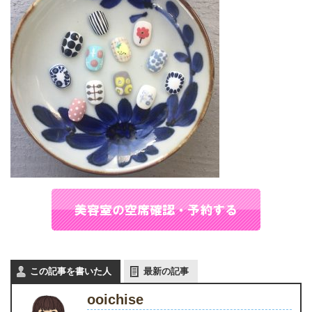
この記事を書いた人
最新の記事
ooichise