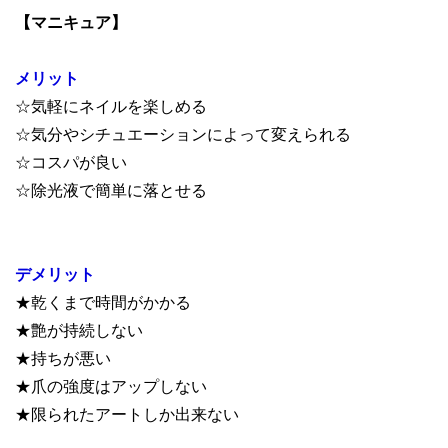
【マニキュア】
メリット
☆気軽にネイルを楽しめる
☆気分やシチュエーションによって変えられる
☆コスパが良い
☆除光液で簡単に落とせる
デメリット
★乾くまで時間がかかる
★艶が持続しない
★持ちが悪い
★爪の強度はアップしない
★限られたアートしか出来ない