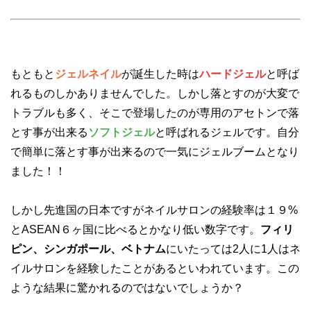
もともと
ジェルネイル
が誕生した時は
ハードジェル
と呼ば
れるものしかありませんでした。しかし落とすのが大変で
トラブルも多く、そこで登場したのが専用のアセトンで落
とす事が出来る
ソフトジェル
と呼ばれるジェルです。自分
で簡単に落とす事が出来るので一気にジェルブームとなり
ました！！
しかし先進国の日本ですがネイルサロンの経験率は１９%
とASEAN６ヶ国に比べるとかなり低い数字です。
フィリ
ピン、シンガポール、ベトナム
にいたっては2人に1人はネ
イルサロンを経験したことがあるといわれています。この
ような結果に驚かれるのではないでしょうか？