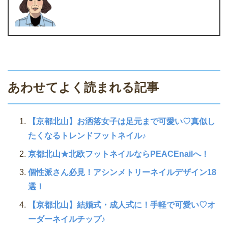
あわせてよく読まれる記事
【京都北山】お洒落女子は足元まで可愛い♡真似し
たくなるトレンドフットネイル♪
京都北山★北欧フットネイルならPEACEnailへ！
個性派さん必見！アシンメトリーネイルデザイン18
選！
【京都北山】結婚式・成人式に！手軽で可愛い♡オ
ーダーネイルチップ♪