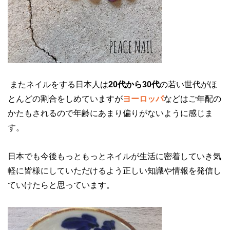
またネイルをする日本人は
20代から30代
の若い世代がほ
とんどの割合をしめていますが
ヨーロッパ
などはご年配の
かたもされるので年齢にあまり偏りがないように感じま
す。
日本でも今後もっともっとネイルが生活に密着していき気
軽に皆様にしていただけるよう正しい知識や情報を発信し
ていけたらと思っています。