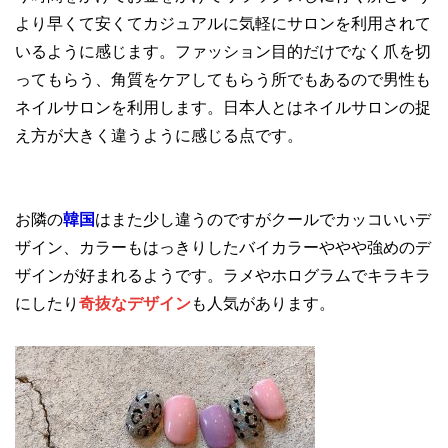
より早くて安くてカジュアルに気軽にサロンを利用されて
いるように感じます。ファッション目的だけでなく爪を切
ってもらう、角質をケアしてもらう所でもあるので男性も
ネイルサロンを利用します。日本人とはネイルサロンの捉
え方が大きく違うように感じる点です。
お隣の
韓国
はまた少し違うのですがクールでカッコいいデ
ザイン、カラーもはっきりしたバイカラーややや強めのデ
ザインが好まれるようです。ラメやホログラムでキラキラ
にしたり
奇抜なデザイン
も人気があります。