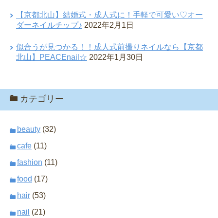
【京都北山】結婚式・成人式に！手軽で可愛い♡オー
ダーネイルチップ♪
2022年2月1日
似合うが見つかる！！成人式前撮りネイルなら【京都
北山】PEACEnail☆
2022年1月30日
カテゴリー
beauty
(32)
cafe
(11)
fashion
(11)
food
(17)
hair
(53)
nail
(21)