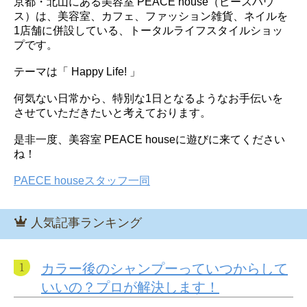
京都・北山にある美容室 PEACE house（ピースハウ
ス）は、美容室、カフェ、ファッション雑貨、ネイルを
1店舗に併設している、トータルライフスタイルショッ
プです。
テーマは「 Happy Life! 」
何気ない日常から、特別な1日となるようなお手伝いを
させていただきたいと考えております。
是非一度、美容室 PEACE houseに遊びに来てください
ね！
PAECE houseスタッフ一同
人気記事ランキング
カラー後のシャンプーっていつからして
いいの？プロが解決します！