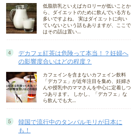
低脂肪乳といえばカロリーが低いことか
ら、ダイエットのために飲んでいる方も
多いですよね。 実はダイエットに向い
ていないという話もありますが、ここで
はその話は置い...
デカフェ紅茶は危険って本当！？妊婦へ
の影響度合いはどの程度？
カフェインを含まないカフェイン飲料
「デカフェ」が近年注目を集め、妊婦さ
んや授乳中のママさんを中心に定着しつ
つあります。 しかし、「デカフェ」な
ら飲んでも大...
韓国で流行中のタンバルモリが日本に
も！