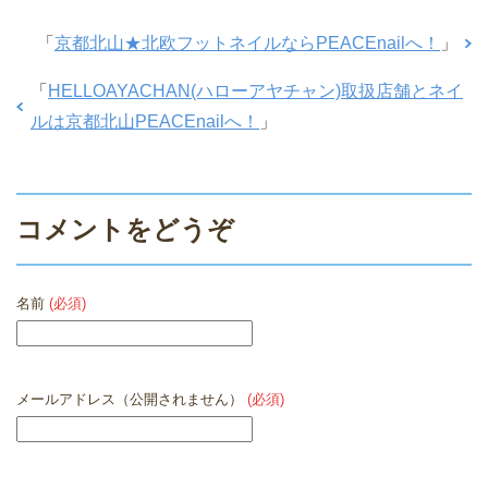
「
京都北山★北欧フットネイルならPEACEnailへ！
」
「
HELLOAYACHAN(ハローアヤチャン)取扱店舗とネイ
ルは京都北山PEACEnailへ！
」
コメントをどうぞ
名前
(必須)
メールアドレス（公開されません）
(必須)