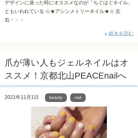
デザインに迷った時にオススメなのが「ちぐはぐネイル」
ともいわれている ☆★アシンメトリーネイル★☆ 左
右・・・
続きを読む
爪が薄い人もジェルネイルはオ
ススメ！京都北山PEACEnailへ
2021年11月1日
beauty
nail