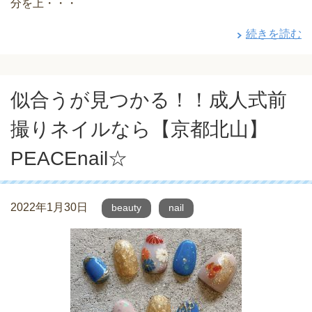
分を上・・・
続きを読む
似合うが見つかる！！成人式前
撮りネイルなら【京都北山】
PEACEnail☆
2022年1月30日
beauty
nail