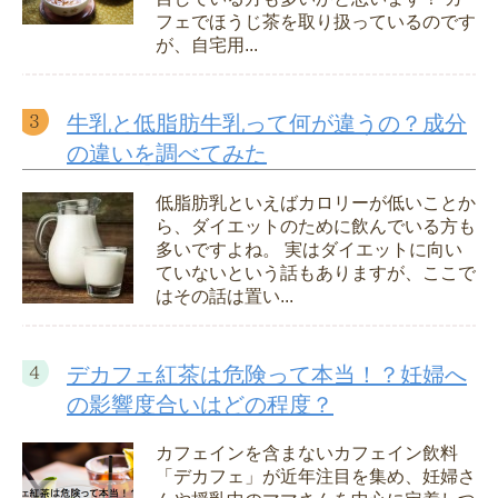
フェでほうじ茶を取り扱っているのです
が、自宅用...
牛乳と低脂肪牛乳って何が違うの？成分
の違いを調べてみた
低脂肪乳といえばカロリーが低いことか
ら、ダイエットのために飲んでいる方も
多いですよね。 実はダイエットに向い
ていないという話もありますが、ここで
はその話は置い...
デカフェ紅茶は危険って本当！？妊婦へ
の影響度合いはどの程度？
カフェインを含まないカフェイン飲料
「デカフェ」が近年注目を集め、妊婦さ