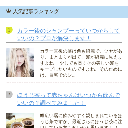
人気記事ランキング
カラー後のシャンプーっていつからして
いいの？プロが解決します！
カラー直後の髪は色も綺麗で、ツヤがあ
り、まとまりが出て、髪が綺麗に見えま
すよね！ 少しでも長くその美しい髪を
キープしたいものですよね。そのために
は、自宅でのシ...
ほうじ茶って赤ちゃんはいつから飲んで
いいの？調べてみました！
幅広い層に飲みやすく親しまれているほ
うじ茶ですが、最近さらにほうじ茶に注
目している方も多いかと思います！ カ