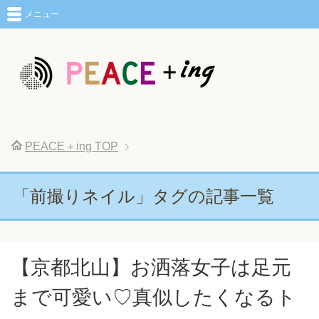
メニュー
PEACE＋ing
TOP
「前撮りネイル」タグの記事一覧
【京都北山】お洒落女子は足元
まで可愛い♡真似したくなるト