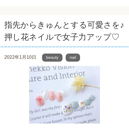
指先からきゅんとする可愛さを♪
押し花ネイルで女子力アップ♡
2022年1月10日
beauty
nail