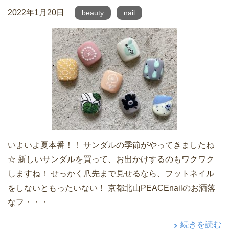
2022年1月20日
beauty
nail
いよいよ夏本番！！ サンダルの季節がやってきましたね
☆ 新しいサンダルを買って、お出かけするのもワクワク
しますね！ せっかく爪先まで見せるなら、フットネイル
をしないともったいない！ 京都北山PEACEnailのお洒落
なフ・・・
続きを読む