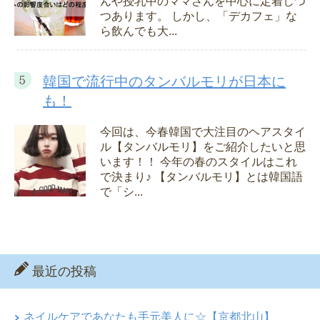
んや授乳中のママさんを中心に定着しつ
つあります。 しかし、「デカフェ」な
ら飲んでも大...
韓国で流行中のタンバルモリが日本に
も！
今回は、今春韓国で大注目のヘアスタイ
ル【タンバルモリ】をご紹介したいと思
います！！ 今年の春のスタイルはこれ
で決まり♪ 【タンバルモリ】とは韓国語
で「シ...
最近の投稿
ネイルケアであなたも手元美人に☆【京都北山】