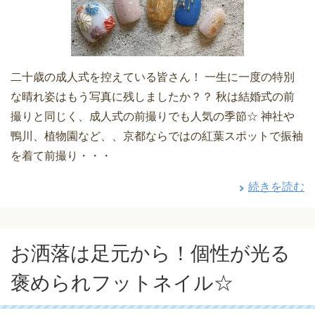
二十歳の成人式を控えている皆さん！ 一生に一度の特別
な晴れ姿はもう写真に残しましたか？？ 秋は結婚式の前
撮りと同じく、成人式の前撮りでも人気の季節☆ 神社や
鴨川、植物園など、、京都ならではの紅葉スポットで振袖
を着て前撮り・・・
続きを読む
お洒落は足元から！個性が光る
褒められフットネイル☆