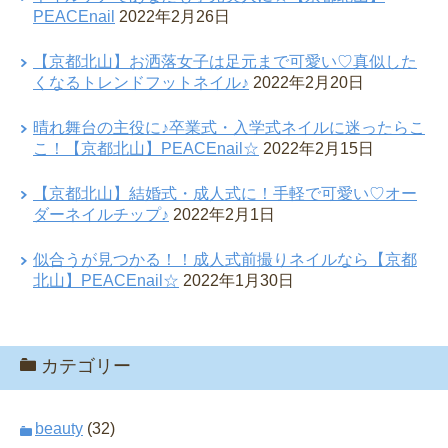
PEACEnail
2022年2月26日
【京都北山】お洒落女子は足元まで可愛い♡真似した
くなるトレンドフットネイル♪
2022年2月20日
晴れ舞台の主役に♪卒業式・入学式ネイルに迷ったらこ
こ！【京都北山】PEACEnail☆
2022年2月15日
【京都北山】結婚式・成人式に！手軽で可愛い♡オー
ダーネイルチップ♪
2022年2月1日
似合うが見つかる！！成人式前撮りネイルなら【京都
北山】PEACEnail☆
2022年1月30日
カテゴリー
beauty
(32)