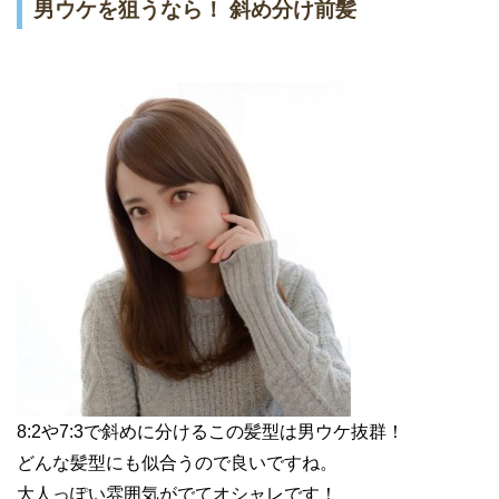
男ウケを狙うなら！ 斜め分け前髪
8:2や7:3で斜めに分けるこの髪型は男ウケ抜群！
どんな髪型にも似合うので良いですね。
大人っぽい雰囲気がでてオシャレです！