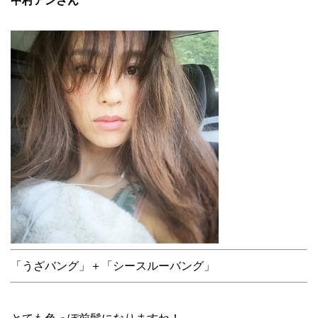
中村アンさん
「うざバング」＋「シースルーバング」