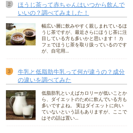
ほうじ茶って赤ちゃんはいつから飲んで
いいの？調べてみました！
幅広い層に飲みやすく親しまれているほ
うじ茶ですが、最近さらにほうじ茶に注
目している方も多いかと思います！ カ
フェでほうじ茶を取り扱っているのです
が、自宅用...
牛乳と低脂肪牛乳って何が違うの？成分
の違いを調べてみた
低脂肪乳といえばカロリーが低いことか
ら、ダイエットのために飲んでいる方も
多いですよね。 実はダイエットに向い
ていないという話もありますが、ここで
はその話は置い...