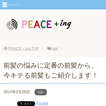
メニュー
PEACE＋ing
TOP
hair
前髪の悩みに定番の前髪から、
今キテる前髪もご紹介します！
2017年2月25日
hair
Pocket