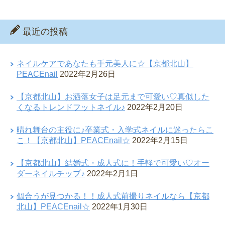
最近の投稿
ネイルケアであなたも手元美人に☆【京都北山】
PEACEnail
2022年2月26日
【京都北山】お洒落女子は足元まで可愛い♡真似した
くなるトレンドフットネイル♪
2022年2月20日
晴れ舞台の主役に♪卒業式・入学式ネイルに迷ったらこ
こ！【京都北山】PEACEnail☆
2022年2月15日
【京都北山】結婚式・成人式に！手軽で可愛い♡オー
ダーネイルチップ♪
2022年2月1日
似合うが見つかる！！成人式前撮りネイルなら【京都
北山】PEACEnail☆
2022年1月30日