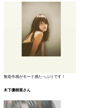
無造作感がモード感たっぷりです！
木下優樹菜さん