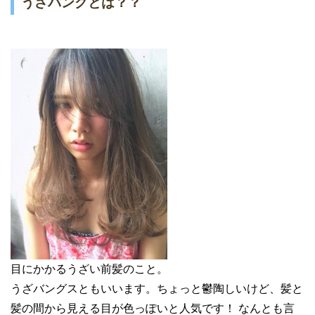
うざバングとは？？
目にかかるうざい前髪のこと。
うざバングスともいいます。ちょっと鬱陶しいけど、髪と
髪の間から見える目が色っぽいと人気です！ なんとも言