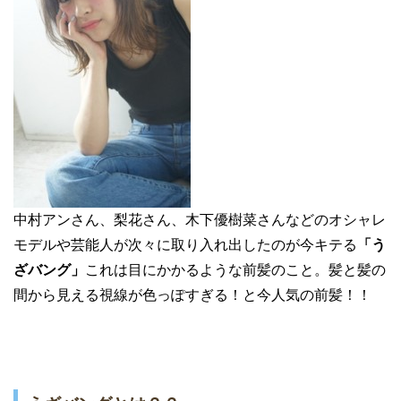
中村アンさん、梨花さん、木下優樹菜さんなどのオシャレ
モデルや芸能人が次々に取り入れ出したのが今キテる
「う
ざバング」
これは目にかかるような前髪のこと。髪と髪の
間から見える視線が色っぽすぎる！と今人気の前髪！！