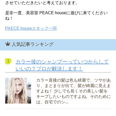
させていただきたいと考えております。
是非一度、美容室 PEACE houseに遊びに来てください
ね！
PAECE houseスタッフ一同
人気記事ランキング
カラー後のシャンプーっていつからして
いいの？プロが解決します！
カラー直後の髪は色も綺麗で、ツヤがあ
り、まとまりが出て、髪が綺麗に見えま
すよね！ 少しでも長くその美しい髪を
キープしたいものですよね。そのために
は、自宅でのシ...