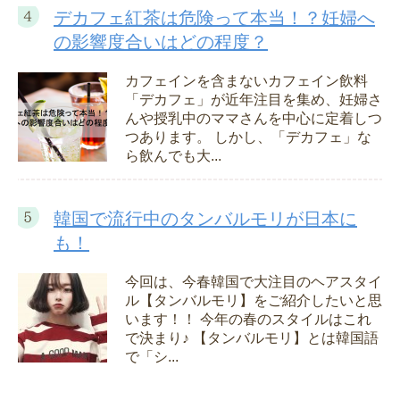
デカフェ紅茶は危険って本当！？妊婦へ
の影響度合いはどの程度？
カフェインを含まないカフェイン飲料
「デカフェ」が近年注目を集め、妊婦さ
んや授乳中のママさんを中心に定着しつ
つあります。 しかし、「デカフェ」な
ら飲んでも大...
韓国で流行中のタンバルモリが日本に
も！
今回は、今春韓国で大注目のヘアスタイ
ル【タンバルモリ】をご紹介したいと思
います！！ 今年の春のスタイルはこれ
で決まり♪ 【タンバルモリ】とは韓国語
で「シ...