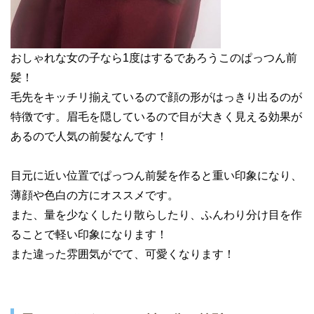
おしゃれな女の子なら1度はするであろうこのぱっつん前
髪！
毛先をキッチリ揃えているので顔の形がはっきり出るのが
特徴です。眉毛を隠しているので目が大きく見える効果が
あるので人気の前髪なんです！
目元に近い位置でぱっつん前髪を作ると重い印象になり、
薄顔や色白の方にオススメです。
また、量を少なくしたり散らしたり、ふんわり分け目を作
ることで軽い印象になります！
また違った雰囲気がでて、可愛くなります！