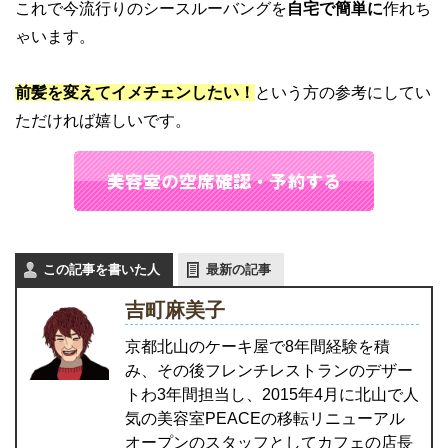
これで今流行りのシースルーバングを
自宅で簡単に
作れち
ゃいます。
前髪を変えてイメチェンしたい！
という方の参考にしてい
ただければ嬉しいです。
この記事を書いた人
最新の記事
吉町麻美子
京都北山のケーキ屋で8年間経験を積
み、その後フレンチレストランのデザー
トわ3年間担当し、2015年4月に北山で人
気の美容室PEACEの移転リニューアル
オープンのスタッフとしてカフェの店長