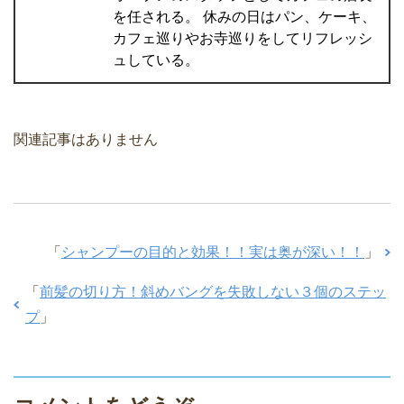
を任される。 休みの日はパン、ケーキ、
カフェ巡りやお寺巡りをしてリフレッシ
ュしている。
関連記事はありません
「
シャンプーの目的と効果！！実は奥が深い！！
」
「
前髪の切り方！斜めバングを失敗しない３個のステッ
プ
」