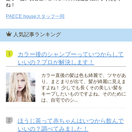
ね！
PAECE houseスタッフ一同
人気記事ランキング
カラー後のシャンプーっていつからして
いいの？プロが解決します！
カラー直後の髪は色も綺麗で、ツヤがあ
り、まとまりが出て、髪が綺麗に見えま
すよね！ 少しでも長くその美しい髪を
キープしたいものですよね。そのために
は、自宅でのシ...
ほうじ茶って赤ちゃんはいつから飲んで
いいの？調べてみました！