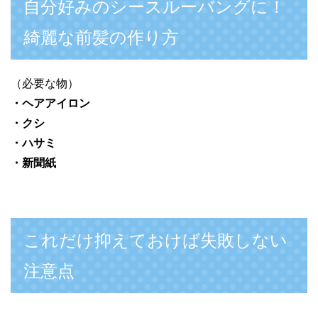
自分好みのシースルーバングに！
綺麗な前髪の作り方
（必要な物）
・ヘアアイロン
・クシ
・ハサミ
・新聞紙
これだけ抑えておけば失敗しない
注意点