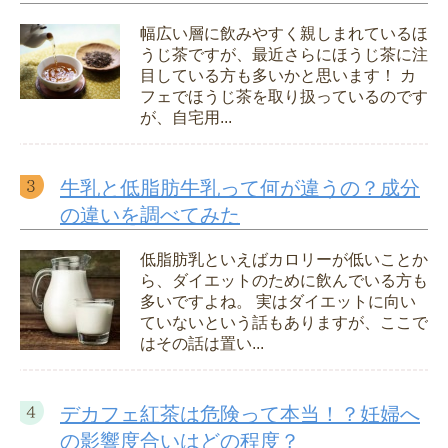
幅広い層に飲みやすく親しまれているほ
うじ茶ですが、最近さらにほうじ茶に注
目している方も多いかと思います！ カ
フェでほうじ茶を取り扱っているのです
が、自宅用...
牛乳と低脂肪牛乳って何が違うの？成分
の違いを調べてみた
低脂肪乳といえばカロリーが低いことか
ら、ダイエットのために飲んでいる方も
多いですよね。 実はダイエットに向い
ていないという話もありますが、ここで
はその話は置い...
デカフェ紅茶は危険って本当！？妊婦へ
の影響度合いはどの程度？