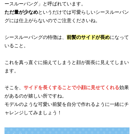
ースルーバング」と呼ばれています。
ただ量が少なめ
というだけでは可愛らしいシースルーバン
グには仕上がらないのでご注意くださいね。
シースルーバングの特徴は、
前髪のサイドが長め
になって
いること。
これを真っ直ぐに揃えてしまうと顔が面長に見えてしまい
ます。
そこを、
サイドを長くすることで小顔に見せてくれる
効果
があるのが嬉しい所ですね。
モデルのような可愛い前髪を自分で作れるように一緒にチ
ャレンジしてみましょう！