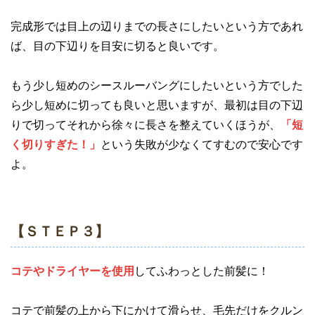
完成形では目上の辺りまでの長さにしたいという方であれ
ば、目の下辺りを目安に切ると良いです。
もう少し短めのシースルーバングにしたいという方でした
ら少し短めに切っても良いと思いますが、最初は目の下辺
りで切ってそれから徐々に長さを整えていくほうが、
「短
く切りすぎた！」
という失敗が少なくてすむので安心です
よ。
【ＳＴＥＰ３】
コテやドライヤーを使用
してふわっとした前髪に！
コテで前髪の上から下にかけて滑らせ、毛先だけをクルン