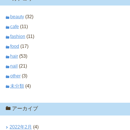
beauty
(32)
cafe
(11)
fashion
(11)
food
(17)
hair
(53)
nail
(21)
other
(3)
未分類
(4)
アーカイブ
2022年2月
(4)