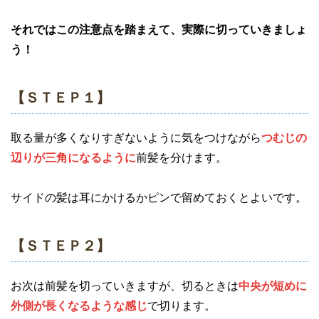
それではこの注意点を踏まえて、実際に切っていきましょ
う！
【ＳＴＥＰ１】
取る量が多くなりすぎないように気をつけながら
つむじの
辺りが三角になるように
前髪を分けます。
サイドの髪は耳にかけるかピンで留めておくとよいです。
【ＳＴＥＰ２】
お次は前髪を切っていきますが、切るときは
中央が短めに
外側が長くなるような感じ
で切ります。