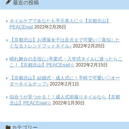
最近の投稿
ネイルケアであなたも手元美人に☆【京都北山】
PEACEnail
2022年2月26日
【京都北山】お洒落女子は足元まで可愛い♡真似した
くなるトレンドフットネイル♪
2022年2月20日
晴れ舞台の主役に♪卒業式・入学式ネイルに迷ったらこ
こ！【京都北山】PEACEnail☆
2022年2月15日
【京都北山】結婚式・成人式に！手軽で可愛い♡オー
ダーネイルチップ♪
2022年2月1日
似合うが見つかる！！成人式前撮りネイルなら【京都
北山】PEACEnail☆
2022年1月30日
カテゴリー