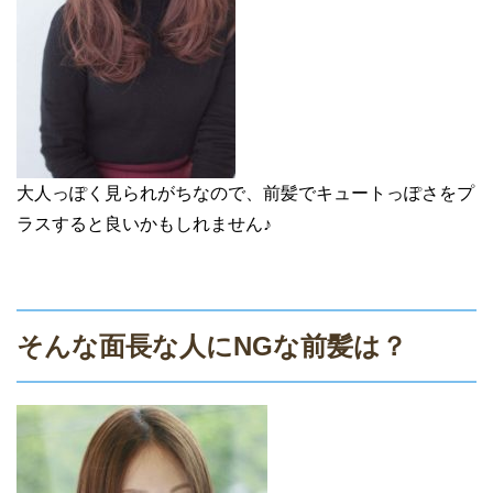
大人っぽく見られがちなので、前髪でキュートっぽさをプ
ラスすると良いかもしれません♪
そんな面長な人にNGな前髪は？