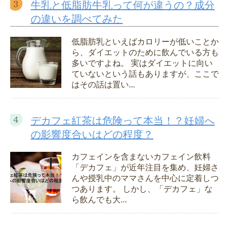
牛乳と低脂肪牛乳って何が違うの？成分
の違いを調べてみた
低脂肪乳といえばカロリーが低いことか
ら、ダイエットのために飲んでいる方も
多いですよね。 実はダイエットに向い
ていないという話もありますが、ここで
はその話は置い...
デカフェ紅茶は危険って本当！？妊婦へ
の影響度合いはどの程度？
カフェインを含まないカフェイン飲料
「デカフェ」が近年注目を集め、妊婦さ
んや授乳中のママさんを中心に定着しつ
つあります。 しかし、「デカフェ」な
ら飲んでも大...