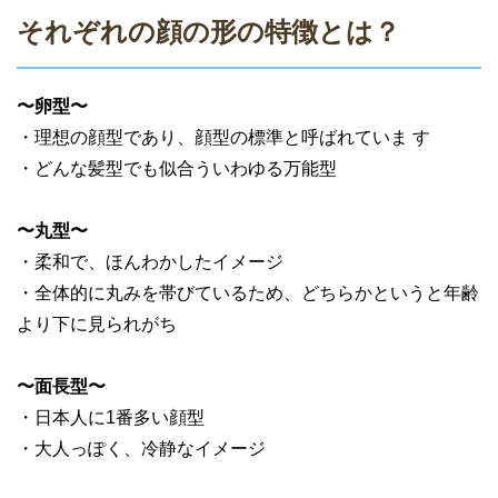
それぞれの顔の形の特徴とは？
〜卵型〜
・理想の顔型であり、顔型の標準と呼ばれていま す
・どんな髪型でも似合ういわゆる万能型
〜丸型〜
・柔和で、ほんわかしたイメージ
・全体的に丸みを帯びているため、どちらかというと年齢
より下に見られがち
〜面長型〜
・日本人に1番多い顔型
・大人っぽく、冷静なイメージ