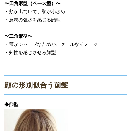
〜四角形型（ベース型）〜
・頬が出ていて、顎が小さめ
・意志の強さを感じる顔型
〜三角形型〜
・顎がシャープなためか、クールなイメージ
・知性を感じさせる顔型
顔の形別似合う前髪
◆卵型