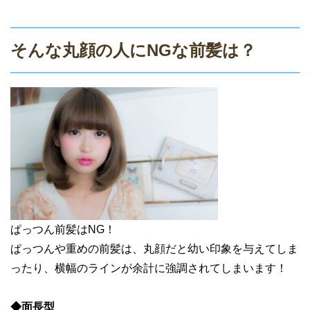
そんな丸顔の人にNGな前髪は？
ぱっつん前髪はNG！
ぱっつんや重めの前髪は、丸顔だと幼い印象を与えてしま
ったり、横幅のラインが余計に強調されてしまいます！
◆面長型