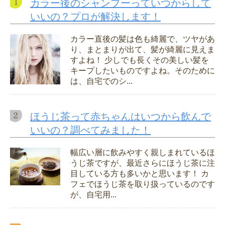
カラー後のシャンプーっていつからして
いいの？プロが解決します！
カラー直後の髪は色も綺麗で、ツヤがあ
り、まとまりが出て、髪が綺麗に見えま
すよね！ 少しでも長くその美しい髪を
キープしたいものですよね。そのために
は、自宅でのシ...
ほうじ茶って赤ちゃんはいつから飲んで
いいの？調べてみました！
幅広い層に飲みやすく親しまれているほ
うじ茶ですが、最近さらにほうじ茶に注
目している方も多いかと思います！ カ
フェでほうじ茶を取り扱っているのです
が、自宅用...