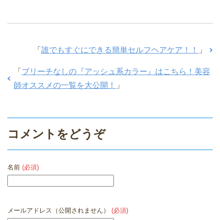
「
誰でもすぐにできる簡単セルフヘアケア！！
」
「
ブリーチなしの『アッシュ系カラー』はこちら！美容
師オススメの一覧を大公開！
」
コメントをどうぞ
名前
(必須)
メールアドレス（公開されません）
(必須)