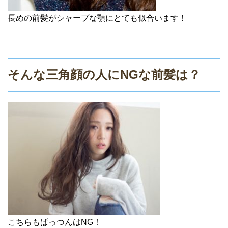
長めの前髪がシャープな顎にとても似合います！
そんな三角顔の人にNGな前髪は？
こちらもぱっつんはNG！