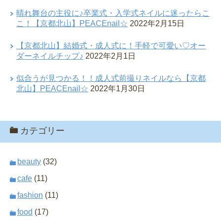
晴れ舞台の主役に♪卒業式・入学式ネイルに迷ったらこ
こ！【京都北山】PEACEnail☆
2022年2月15日
【京都北山】結婚式・成人式に！手軽で可愛い♡オー
ダーネイルチップ♪
2022年2月1日
似合うが見つかる！！成人式前撮りネイルなら【京都
北山】PEACEnail☆
2022年1月30日
カテゴリー
beauty
(32)
cafe
(11)
fashion
(11)
food
(17)