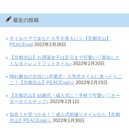
最近の投稿
ネイルケアであなたも手元美人に☆【京都北山】
PEACEnail
2022年2月26日
【京都北山】お洒落女子は足元まで可愛い♡真似した
くなるトレンドフットネイル♪
2022年2月20日
晴れ舞台の主役に♪卒業式・入学式ネイルに迷ったらこ
こ！【京都北山】PEACEnail☆
2022年2月15日
【京都北山】結婚式・成人式に！手軽で可愛い♡オー
ダーネイルチップ♪
2022年2月1日
似合うが見つかる！！成人式前撮りネイルなら【京都
北山】PEACEnail☆
2022年1月30日