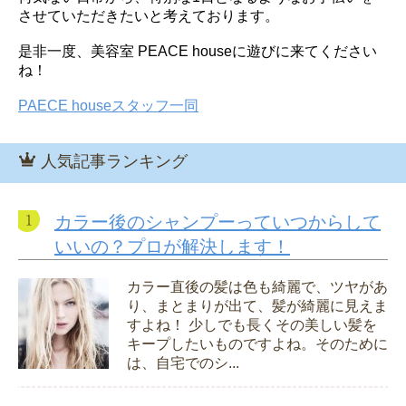
させていただきたいと考えております。
是非一度、美容室 PEACE houseに遊びに来てください
ね！
PAECE houseスタッフ一同
人気記事ランキング
カラー後のシャンプーっていつからして
いいの？プロが解決します！
カラー直後の髪は色も綺麗で、ツヤがあ
り、まとまりが出て、髪が綺麗に見えま
すよね！ 少しでも長くその美しい髪を
キープしたいものですよね。そのために
は、自宅でのシ...