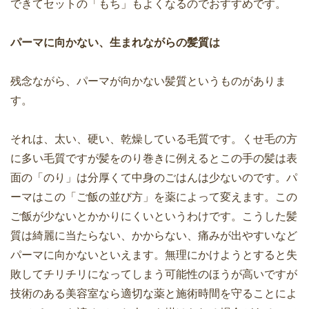
できてセットの「もち」もよくなるのでおすすめです。
パーマに向かない、生まれながらの髪質は
残念ながら、パーマが向かない髪質というものがありま
す。
それは、太い、硬い、乾燥している毛質です。くせ毛の方
に多い毛質ですが髪をのり巻きに例えるとこの手の髪は表
面の「のり」は分厚くて中身のごはんは少ないのです。パ
ーマはこの「ご飯の並び方」を薬によって変えます。この
ご飯が少ないとかかりにくいというわけです。こうした髪
質は綺麗に当たらない、かからない、痛みが出やすいなど
パーマに向かないといえます。無理にかけようとすると失
敗してチリチリになってしまう可能性のほうが高いですが
技術のある美容室なら適切な薬と施術時間を守ることによ