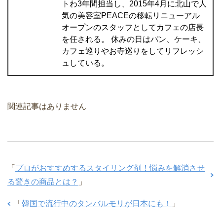
トわ3年間担当し、2015年4月に北山で人
気の美容室PEACEの移転リニューアル
オープンのスタッフとしてカフェの店長
を任される。 休みの日はパン、ケーキ、
カフェ巡りやお寺巡りをしてリフレッシ
ュしている。
関連記事はありません
「
プロがおすすめするスタイリング剤！悩みを解消させ
る驚きの商品とは？
」
「
韓国で流行中のタンバルモリが日本にも！
」