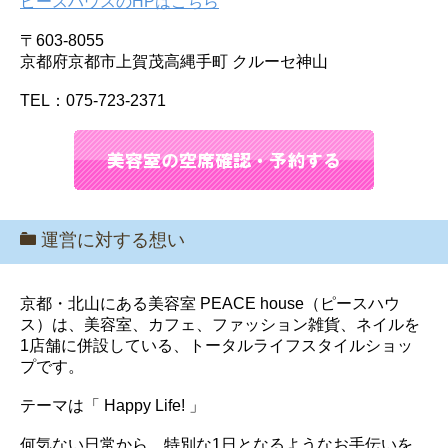
ピースハウスのHPはこちら
〒603-8055
京都府京都市上賀茂高縄手町 クルーセ神山
TEL：075-723-2371
運営に対する想い
京都・北山にある美容室 PEACE house（ピースハウ
ス）は、美容室、カフェ、ファッション雑貨、ネイルを
1店舗に併設している、トータルライフスタイルショッ
プです。
テーマは「 Happy Life! 」
何気ない日常から、特別な1日となるようなお手伝いを