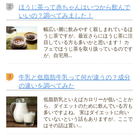
ほうじ茶って赤ちゃんはいつから飲んで
いいの？調べてみました！
幅広い層に飲みやすく親しまれているほ
うじ茶ですが、最近さらにほうじ茶に注
目している方も多いかと思います！ カ
フェでほうじ茶を取り扱っているのです
が、自宅用...
牛乳と低脂肪牛乳って何が違うの？成分
の違いを調べてみた
低脂肪乳といえばカロリーが低いことか
ら、ダイエットのために飲んでいる方も
多いですよね。 実はダイエットに向い
ていないという話もありますが、ここで
はその話は置い...