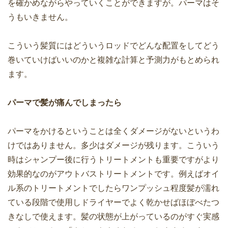
を確かめながらやっていくことができますが。パーマはそ
うもいきません。
こういう髪質にはどういうロッドでどんな配置をしてどう
巻いていけばいいのかと複雑な計算と予測力がもとめられ
ます。
パーマで髪が痛んでしまったら
パーマをかけるということは全くダメージがないというわ
けではありません。多少はダメージが残ります。こういう
時はシャンプー後に行うトリートメントも重要ですがより
効果的なのがアウトバストリートメントです。例えばオイ
ル系のトリートメントでしたらワンプッシュ程度髪が濡れ
ている段階で使用しドライヤーでよく乾かせばほぼべたつ
きなしで使えます。髪の状態が上がっているのがすぐ実感