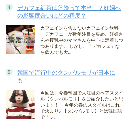
デカフェ紅茶は危険って本当！？妊婦へ
の影響度合いはどの程度？
カフェインを含まないカフェイン飲料
「デカフェ」が近年注目を集め、妊婦さ
んや授乳中のママさんを中心に定着しつ
つあります。 しかし、「デカフェ」な
ら飲んでも大...
韓国で流行中のタンバルモリが日本に
も！
今回は、今春韓国で大注目のヘアスタイ
ル【タンバルモリ】をご紹介したいと思
います！！ 今年の春のスタイルはこれ
で決まり♪ 【タンバルモリ】とは韓国語
で「シ...