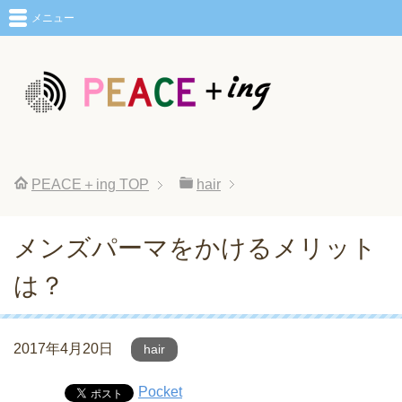
メニュー
PEACE＋ing
TOP
hair
メンズパーマをかけるメリット
は？
2017年4月20日
hair
Pocket