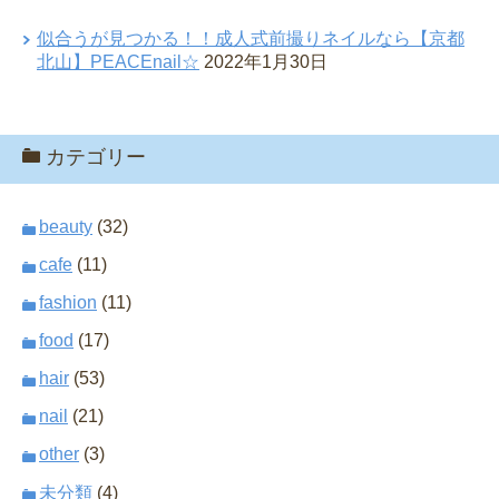
似合うが見つかる！！成人式前撮りネイルなら【京都
北山】PEACEnail☆
2022年1月30日
カテゴリー
beauty
(32)
cafe
(11)
fashion
(11)
food
(17)
hair
(53)
nail
(21)
other
(3)
未分類
(4)