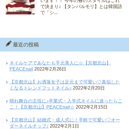
います！！ 今年の春のスタイルはこれ
で決まり♪ 【タンバルモリ】とは韓国語
で「シ...
最近の投稿
ネイルケアであなたも手元美人に☆【京都北山】
PEACEnail
2022年2月26日
【京都北山】お洒落女子は足元まで可愛い♡真似した
くなるトレンドフットネイル♪
2022年2月20日
晴れ舞台の主役に♪卒業式・入学式ネイルに迷ったらこ
こ！【京都北山】PEACEnail☆
2022年2月15日
【京都北山】結婚式・成人式に！手軽で可愛い♡オー
ダーネイルチップ♪
2022年2月1日