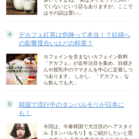
ていないという話もありますが、ここで
はその話は置い...
デカフェ紅茶は危険って本当！？妊婦へ
の影響度合いはどの程度？
カフェインを含まないカフェイン飲料
「デカフェ」が近年注目を集め、妊婦さ
んや授乳中のママさんを中心に定着しつ
つあります。 しかし、「デカフェ」な
ら飲んでも大...
韓国で流行中のタンバルモリが日本に
も！
今回は、今春韓国で大注目のヘアスタイ
ル【タンバルモリ】をご紹介したいと思