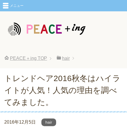
メニュー
PEACE＋ing
TOP
hair
トレンドヘア2016秋冬はハイラ
イトが人気！人気の理由を調べ
てみました。
2016年12月5日
hair