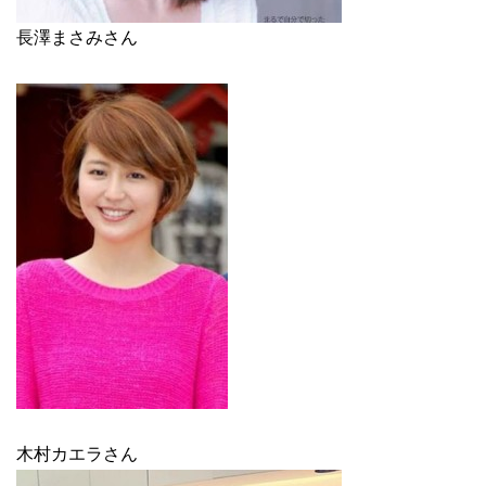
長澤まさみさん
木村カエラさん