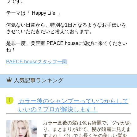
プです。
テーマは「 Happy Life! 」
何気ない日常から、特別な1日となるようなお手伝いを
させていただきたいと考えております。
是非一度、美容室 PEACE houseに遊びに来てください
ね！
PAECE houseスタッフ一同
人気記事ランキング
カラー後のシャンプーっていつからして
いいの？プロが解決します！
カラー直後の髪は色も綺麗で、ツヤがあ
り、まとまりが出て、髪が綺麗に見えま
すよね！ 少しでも長くその美しい髪を