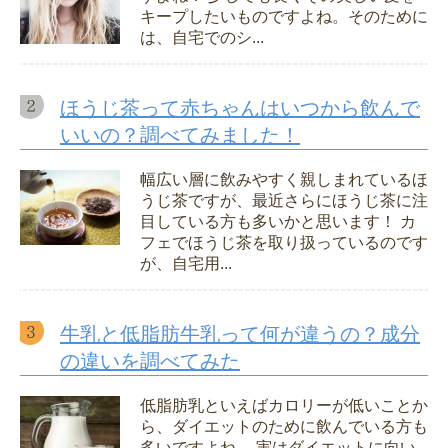
キープしたいものですよね。そのために
は、自宅でのシ...
ほうじ茶って赤ちゃんはいつから飲んで
いいの？調べてみました！
幅広い層に飲みやすく親しまれているほ
うじ茶ですが、最近さらにほうじ茶に注
目している方も多いかと思います！ カ
フェでほうじ茶を取り扱っているのです
が、自宅用...
牛乳と低脂肪牛乳って何が違うの？成分
の違いを調べてみた
低脂肪乳といえばカロリーが低いことか
ら、ダイエットのために飲んでいる方も
多いですよね。 実はダイエットに向い