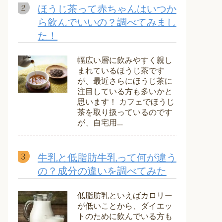
ほうじ茶って赤ちゃんはいつか
ら飲んでいいの？調べてみまし
た！
幅広い層に飲みやすく親し
まれているほうじ茶です
が、最近さらにほうじ茶に
注目している方も多いかと
思います！ カフェでほうじ
茶を取り扱っているのです
が、自宅用...
牛乳と低脂肪牛乳って何が違う
の？成分の違いを調べてみた
低脂肪乳といえばカロリー
が低いことから、ダイエッ
トのために飲んでいる方も