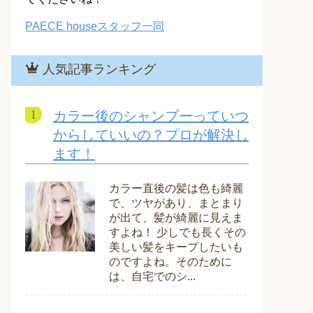
PAECE houseスタッフ一同
人気記事ランキング
カラー後のシャンプーっていつ
からしていいの？プロが解決し
ます！
カラー直後の髪は色も綺麗
で、ツヤがあり、まとまり
が出て、髪が綺麗に見えま
すよね！ 少しでも長くその
美しい髪をキープしたいも
のですよね。そのために
は、自宅でのシ...