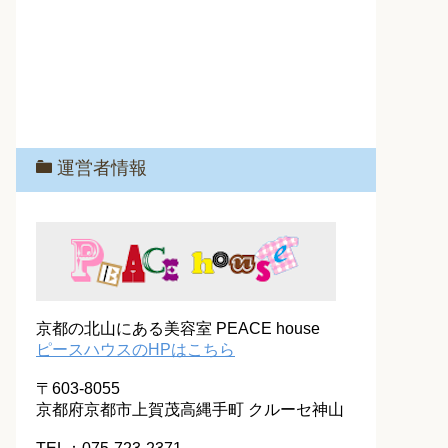
運営者情報
京都の北山にある美容室 PEACE house
ピースハウスのHPはこちら
〒603-8055
京都府京都市上賀茂高縄手町 クルーセ神山