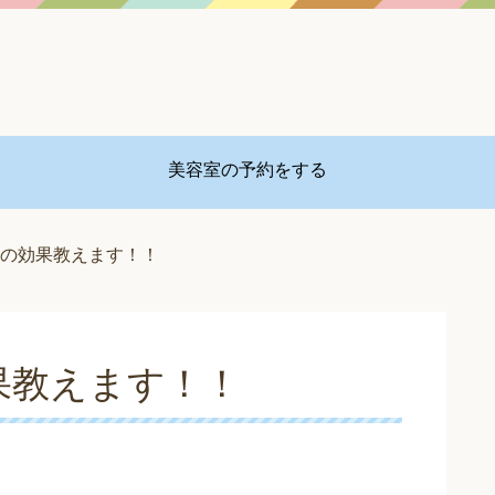
美容室の予約をする
の効果教えます！！
果教えます！！