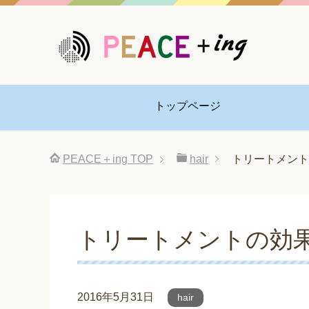
トップページ
PEACE＋ing
TOP
hair
トリートメント
トリートメントの効
2016年5月31日
hair