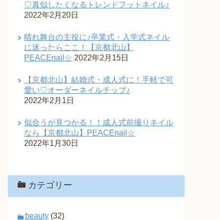
♡真似したくなるトレンドフットネイル♪
2022年2月20日
晴れ舞台の主役に♪卒業式・入学式ネイル
に迷ったらここ！【京都北山】
PEACEnail☆
2022年2月15日
【京都北山】結婚式・成人式に！手軽で可
愛い♡オーダーネイルチップ♪
2022年2月1日
似合うが見つかる！！成人式前撮りネイル
なら【京都北山】PEACEnail☆
2022年1月30日
カテゴリー
beauty
(32)