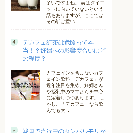
多いですよね。 実はダイエ
ットに向いていないという
話もありますが、ここでは
その話は置い...
デカフェ紅茶は危険って本
当！？妊婦への影響度合いはど
の程度？
カフェインを含まないカフ
ェイン飲料「デカフェ」が
近年注目を集め、妊婦さん
や授乳中のママさんを中心
に定着しつつあります。 し
かし、「デカフェ」なら飲
んでも大...
韓国で流行中のタンバルモリが