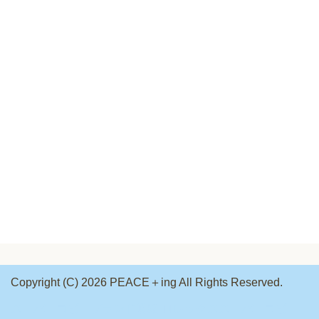
Copyright (C) 2026 PEACE＋ing
All Rights Reserved.
スーパーコピーブランド通販
ロレックススーパーコピー