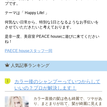
プです。
テーマは「 Happy Life! 」
何気ない日常から、特別な1日となるようなお手伝いを
させていただきたいと考えております。
是非一度、美容室 PEACE houseに遊びに来てください
ね！
PAECE houseスタッフ一同
人気記事ランキング
カラー後のシャンプーっていつからして
いいの？プロが解決します！
カラー直後の髪は色も綺麗で、ツヤがあ
り、まとまりが出て、髪が綺麗に見えま