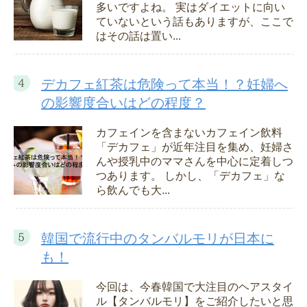
多いですよね。 実はダイエットに向い
ていないという話もありますが、ここで
はその話は置い...
デカフェ紅茶は危険って本当！？妊婦へ
の影響度合いはどの程度？
カフェインを含まないカフェイン飲料
「デカフェ」が近年注目を集め、妊婦さ
んや授乳中のママさんを中心に定着しつ
つあります。 しかし、「デカフェ」な
ら飲んでも大...
韓国で流行中のタンバルモリが日本に
も！
今回は、今春韓国で大注目のヘアスタイ
ル【タンバルモリ】をご紹介したいと思