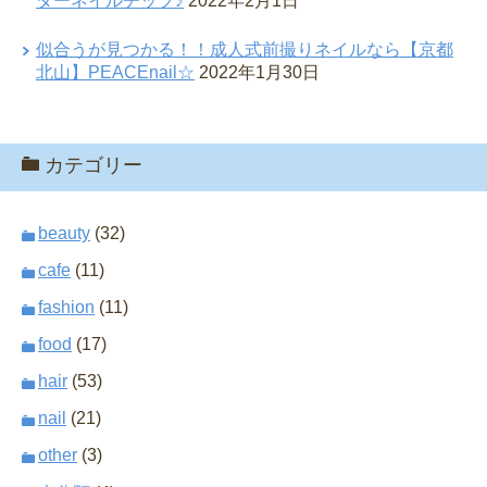
ダーネイルチップ♪
2022年2月1日
似合うが見つかる！！成人式前撮りネイルなら【京都
北山】PEACEnail☆
2022年1月30日
カテゴリー
beauty
(32)
cafe
(11)
fashion
(11)
food
(17)
hair
(53)
nail
(21)
other
(3)