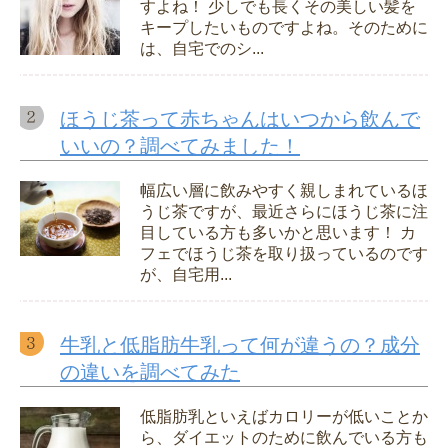
すよね！ 少しでも長くその美しい髪を
キープしたいものですよね。そのために
は、自宅でのシ...
ほうじ茶って赤ちゃんはいつから飲んで
いいの？調べてみました！
幅広い層に飲みやすく親しまれているほ
うじ茶ですが、最近さらにほうじ茶に注
目している方も多いかと思います！ カ
フェでほうじ茶を取り扱っているのです
が、自宅用...
牛乳と低脂肪牛乳って何が違うの？成分
の違いを調べてみた
低脂肪乳といえばカロリーが低いことか
ら、ダイエットのために飲んでいる方も