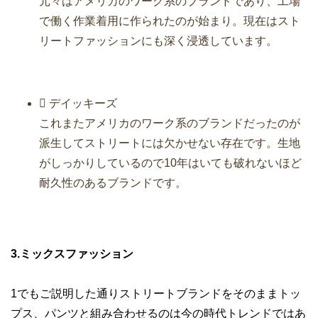
元々はアメリカのワーク系のブランドであり、工場
で働く作業着用に作られたのが始まり。現在はスト
リートファッションにも深く浸透しています。
 デイッキーズ
これまたアメリカのワーク系のブランドだったのが
派生してストリートには欠かせない存在です。生地
がしっかりしているので10年はいても破れないほど
耐久性のあるブランドです。
3.ミックスファッション
1でもご説明した通りストリートブランドをそのままトッ
プス、パンツと組み合わせるのは今の時代トレンドではあ