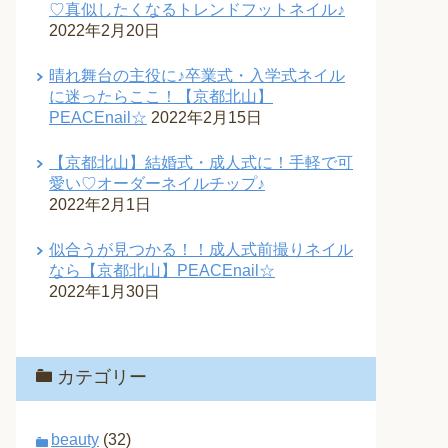
♡真似したくなるトレンドフットネイル♪
2022年2月20日
晴れ舞台の主役に♪卒業式・入学式ネイル
に迷ったらここ！【京都北山】
PEACEnail☆
2022年2月15日
【京都北山】結婚式・成人式に！手軽で可
愛い♡オーダーネイルチップ♪
2022年2月1日
似合うが見つかる！！成人式前撮りネイル
なら【京都北山】PEACEnail☆
2022年1月30日
カテゴリー
beauty
(32)