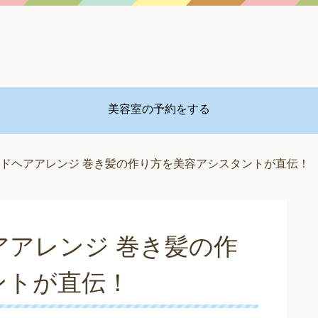
美容室の予約をする
ドヘアアレンジ 巻き髪の作り方を美容アシスタントが直伝！
アレンジ 巻き髪の作
ントが直伝！