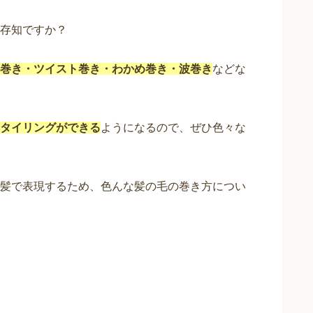
存知ですか？
巻き・ツイスト巻き・わかめ巻き・波巻き
などな
タイリングができる
ようになるので、ぜひ色々な
髪で表現するため、色んな髪の毛の巻き方につい