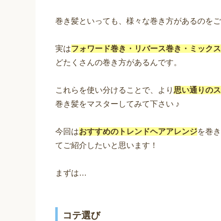
巻き髪といっても、様々な巻き方があるのをご
実は
フォワード巻き・リバース巻き・ミックス
どたくさんの巻き方があるんです。
これらを使い分けることで、より
思い通りのス
巻き髪をマスターしてみて下さい ♪
今回は
おすすめのトレンドヘアアレンジ
を巻き
てご紹介したいと思います！
まずは…
コテ選び