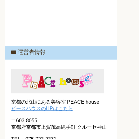
運営者情報
京都の北山にある美容室 PEACE house
ピースハウスのHPはこちら
〒603-8055
京都府京都市上賀茂高縄手町 クルーセ神山