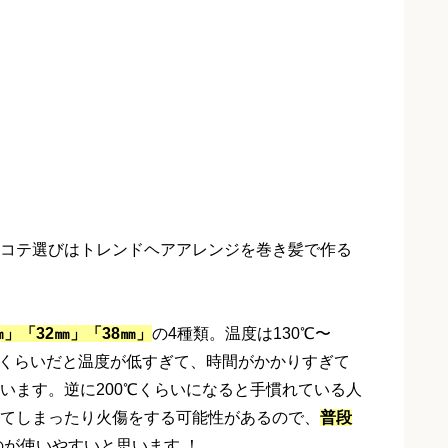
コテ選びはトレンドヘアアレンジを巻き髪で作る
㎜」
「32㎜」
「38㎜」
の4種類。温度は130℃〜
0℃くらいだと温度が低すぎて、時間がかかりすぎて
います。逆に200℃くらいになると手慣れている人
てしまったり火傷をする可能性があるので、
普段
のが使いやすいと思います ！