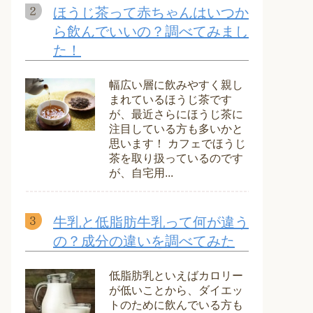
ほうじ茶って赤ちゃんはいつか
ら飲んでいいの？調べてみまし
た！
幅広い層に飲みやすく親し
まれているほうじ茶です
が、最近さらにほうじ茶に
注目している方も多いかと
思います！ カフェでほうじ
茶を取り扱っているのです
が、自宅用...
牛乳と低脂肪牛乳って何が違う
の？成分の違いを調べてみた
低脂肪乳といえばカロリー
が低いことから、ダイエッ
トのために飲んでいる方も