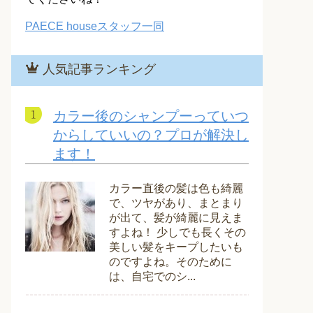
PAECE houseスタッフ一同
人気記事ランキング
カラー後のシャンプーっていつ
からしていいの？プロが解決し
ます！
カラー直後の髪は色も綺麗
で、ツヤがあり、まとまり
が出て、髪が綺麗に見えま
すよね！ 少しでも長くその
美しい髪をキープしたいも
のですよね。そのために
は、自宅でのシ...