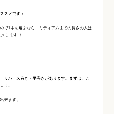
ススメです ♪
ので1本を選ぶなら、ミディアムまでの長さの人は
スメします ！
・リバース巻き・平巻きがあります。まずは、こ
ょう。
出来ます。