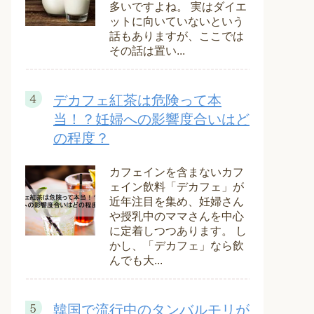
多いですよね。 実はダイエ
ットに向いていないという
話もありますが、ここでは
その話は置い...
デカフェ紅茶は危険って本
当！？妊婦への影響度合いはど
の程度？
カフェインを含まないカフ
ェイン飲料「デカフェ」が
近年注目を集め、妊婦さん
や授乳中のママさんを中心
に定着しつつあります。 し
かし、「デカフェ」なら飲
んでも大...
韓国で流行中のタンバルモリが