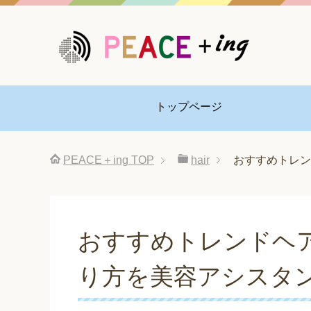
トップページ
PEACE＋ing
TOP
hair
おすすめトレン
おすすめトレンドヘア
り方を美容アシスタ