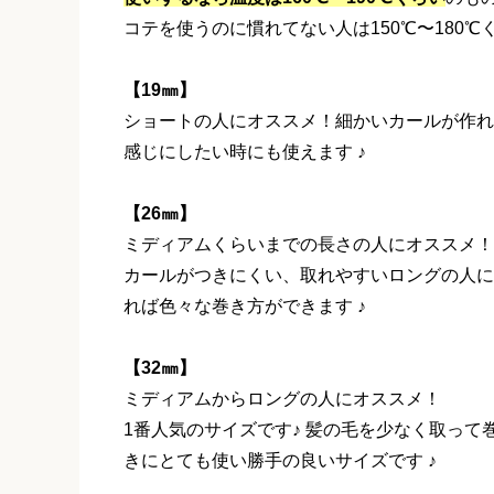
コテを使うのに慣れてない人は150℃〜180℃
【19㎜】
ショートの人にオススメ！細かいカールが作れ
感じにしたい時にも使えます ♪
【26㎜】
ミディアムくらいまでの長さの人にオススメ！
カールがつきにくい、取れやすいロングの人に
れば色々な巻き方ができます ♪
【32㎜】
ミディアムからロングの人にオススメ！
1番人気のサイズです♪ 髪の毛を少なく取っ
きにとても使い勝手の良いサイズです ♪