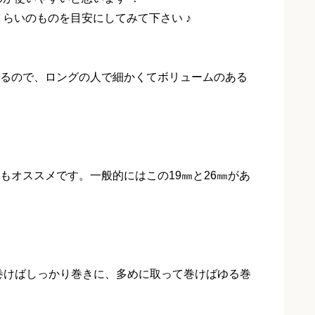
くらいのものを目安にしてみて下さい ♪
るので、ロングの人で細かくてボリュームのある
もオススメです。一般的にはこの19㎜と26㎜があ
て巻けばしっかり巻きに、多めに取って巻けばゆる巻