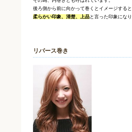
その為、内巻きとも呼ばれています。
後ろ側から前に向かって巻くとイメージすると
柔らかい印象、清楚、上品
と言った印象になり
リバース巻き