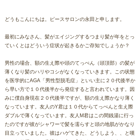
どうもこんにちは。ピースサロンの永田と申します。
最初にみなさん、髪がエイジングするつまり髪が年をとっ
ていくとはどういう症状が起きるかご存知でしょうか？
男性の場合、額の生え際や頭のてっぺん（頭頂部）の髪が
薄くなり髪のハリやコシがなくなっていきます。この状態
を医学的にAGA「男性型脱毛症」といい主に２０代後半か
ら早い方で１０代後半から発症すると言われています。因
みに僕自身現在２０代後半ですが、額の生え際かなり薄く
なっています。友人のY君は１０代からてっぺんと生え際
ダブルで薄くなっています。友人M君はこの間銭湯に行っ
たのですが彼がシャワーで髪を濡らすと頭の地肌がかなり
目立っていました。彼はハゲてきた、どうしよう、、と嘆