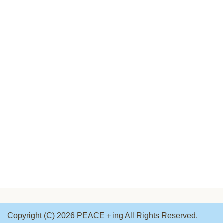
Copyright (C) 2026 PEACE＋ing
All Rights Reserved.