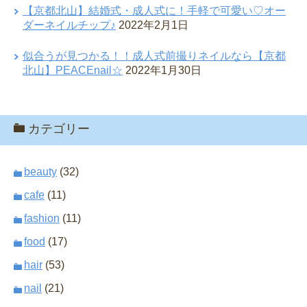
【京都北山】結婚式・成人式に！手軽で可愛い♡オー
ダーネイルチップ♪
2022年2月1日
似合うが見つかる！！成人式前撮りネイルなら【京都
北山】PEACEnail☆
2022年1月30日
カテゴリー
beauty
(32)
cafe
(11)
fashion
(11)
food
(17)
hair
(53)
nail
(21)