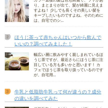
カラー直後の髪は色も綺麗で、ツヤがあ
り、まとまりが出て、髪が綺麗に見えま
すよね！ 少しでも長くその美しい髪を
キープしたいものですよね。そのために
は、自宅でのシ...
ほうじ茶って赤ちゃんはいつから飲んで
いいの？調べてみました！
幅広い層に飲みやすく親しまれているほ
うじ茶ですが、最近さらにほうじ茶に注
目している方も多いかと思います！ カ
フェでほうじ茶を取り扱っているのです
が、自宅用...
牛乳と低脂肪牛乳って何が違うの？成分
の違いを調べてみた