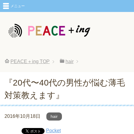
メニュー
PEACE＋ing
TOP
hair
『20代〜40代の男性が悩む薄毛
対策教えます』
2016年10月18日
hair
Pocket