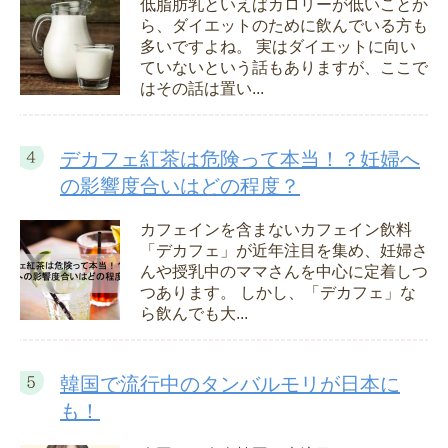
低脂肪乳といえばカロリーが低いことか
ら、ダイエットのために飲んでいる方も
多いですよね。 実はダイエットに向い
ていないという話もありますが、ここで
はその話は置い...
デカフェ紅茶は危険って本当！？妊婦へ
の影響度合いはどの程度？
カフェインを含まないカフェイン飲料
「デカフェ」が近年注目を集め、妊婦さ
んや授乳中のママさんを中心に定着しつ
つあります。 しかし、「デカフェ」な
ら飲んでも大...
韓国で流行中のタンバルモリが日本に
も！