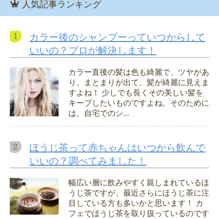
人気記事ランキング
カラー後のシャンプーっていつからして
いいの？プロが解決します！
カラー直後の髪は色も綺麗で、ツヤがあ
り、まとまりが出て、髪が綺麗に見えま
すよね！ 少しでも長くその美しい髪を
キープしたいものですよね。そのために
は、自宅でのシ...
ほうじ茶って赤ちゃんはいつから飲んで
いいの？調べてみました！
幅広い層に飲みやすく親しまれているほ
うじ茶ですが、最近さらにほうじ茶に注
目している方も多いかと思います！ カ
フェでほうじ茶を取り扱っているのです