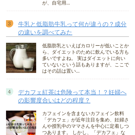
が、自宅用...
牛乳と低脂肪牛乳って何が違うの？成分
の違いを調べてみた
低脂肪乳といえばカロリーが低いことか
ら、ダイエットのために飲んでいる方も
多いですよね。 実はダイエットに向い
ていないという話もありますが、ここで
はその話は置い...
デカフェ紅茶は危険って本当！？妊婦へ
の影響度合いはどの程度？
カフェインを含まないカフェイン飲料
「デカフェ」が近年注目を集め、妊婦さ
んや授乳中のママさんを中心に定着しつ
つあります。 しかし、「デカフェ」な