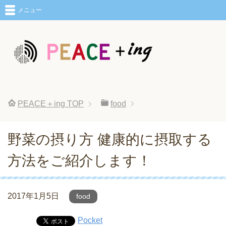
メニュー
PEACE＋ing
TOP
food
野菜の摂り方 健康的に摂取する
方法をご紹介します！
2017年1月5日
food
Pocket