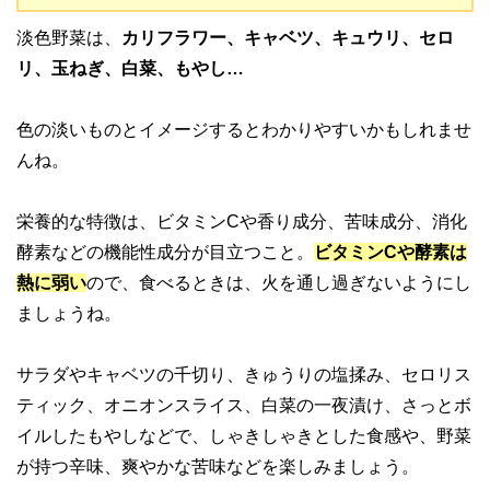
淡色野菜は、
カリフラワー、キャベツ、キュウリ、セロ
リ、玉ねぎ、白菜、もやし…
色の淡いものとイメージするとわかりやすいかもしれませ
んね。
栄養的な特徴は、ビタミンCや香り成分、苦味成分、消化
酵素などの機能性成分が目立つこと。
ビタミンCや酵素は
熱に弱い
ので、食べるときは、火を通し過ぎないようにし
ましょうね。
サラダやキャベツの千切り、きゅうりの塩揉み、セロリス
ティック、オニオンスライス、白菜の一夜漬け、さっとボ
イルしたもやしなどで、しゃきしゃきとした食感や、野菜
が持つ辛味、爽やかな苦味などを楽しみましょう。