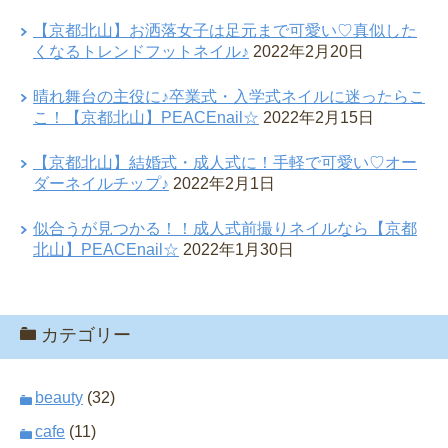
【京都北山】お洒落女子は足元まで可愛い♡真似した
くなるトレンドフットネイル♪
2022年2月20日
晴れ舞台の主役に♪卒業式・入学式ネイルに迷ったらこ
こ！【京都北山】PEACEnail☆
2022年2月15日
【京都北山】結婚式・成人式に！手軽で可愛い♡オー
ダーネイルチップ♪
2022年2月1日
似合うが見つかる！！成人式前撮りネイルなら【京都
北山】PEACEnail☆
2022年1月30日
カテゴリー
beauty
(32)
cafe
(11)