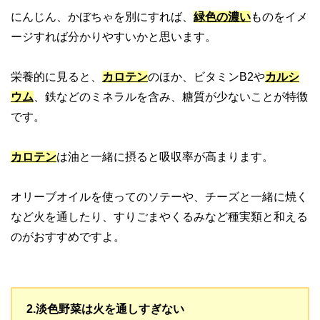
にんじん、かぼちゃを別にすれば、
緑色の濃い
ものをイメ
ージすれば分かりやすいかと思います。
栄養的に見ると、
カロテン
のほか、ビタミンB2や
カルシ
ウム
、鉄などのミネラルを含み、糖質が少ないことが特徴
です。
カロテン
は油と一緒に摂ると吸収率が高まります。
オリーブオイルを使ってのソテーや、チーズと一緒に焼く
など火を通したり、すりごまやくるみなど種実類と和える
のがおすすめですよ。
2.淡色野菜は火を通しすぎない