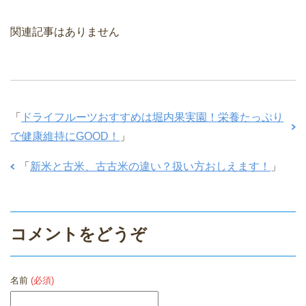
関連記事はありません
「
ドライフルーツおすすめは堀内果実園！栄養たっぷり
で健康維持にGOOD！
」
「
新米と古米、古古米の違い？扱い方おしえます！
」
コメントをどうぞ
名前
(必須)