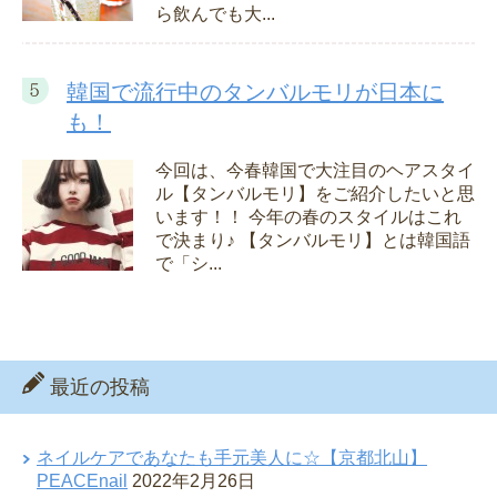
ら飲んでも大...
韓国で流行中のタンバルモリが日本に
も！
今回は、今春韓国で大注目のヘアスタイ
ル【タンバルモリ】をご紹介したいと思
います！！ 今年の春のスタイルはこれ
で決まり♪ 【タンバルモリ】とは韓国語
で「シ...
最近の投稿
ネイルケアであなたも手元美人に☆【京都北山】
PEACEnail
2022年2月26日