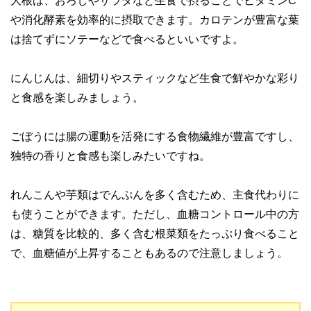
大根は、おろしやサラダなど生食で摂ることでビタミンC
や消化酵素を効率的に摂取できます。カロテンが豊富な葉
は捨てずにソテーなどで食べるといいですよ。
にんじんは、細切りやスティックなど生食で鮮やかな彩り
と食感を楽しみましょう。
ごぼうには腸の運動を活発にする食物繊維が豊富ですし、
独特の香りと食感も楽しみたいですね。
れんこんや芋類はでんぷんを多く含むため、主食代わりに
も使うことができます。ただし、血糖コントロール中の方
は、糖質を比較的、多く含む根菜類をたっぷり食べること
で、血糖値が上昇することもあるので注意しましょう。