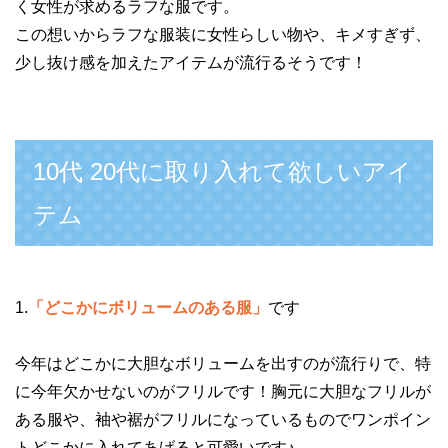
く女性が求めるラフな服です。
この想いからラフな服装に女性らしい物や、キメすぎず、
少し抜け感を加えたアイテムが流行るそうです！
10代 20代に取り入れて欲しいアイ
テム
1.
「どこかにボリュームのある服」
です
今年はどこかに大胆なボリュームを出すのが流行りで、特
に今年欠かせないのがフリルです！胸元に大胆なフリルが
ある服や、袖や裾がフリルになっているものでワンポイン
トどこかに入れてあげると可愛いです♪