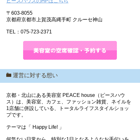
ピースハウスのHPはこちら
〒603-8055
京都府京都市上賀茂高縄手町 クルーセ神山
TEL：075-723-2371
運営に対する想い
京都・北山にある美容室 PEACE house（ピースハウ
ス）は、美容室、カフェ、ファッション雑貨、ネイルを
1店舗に併設している、トータルライフスタイルショッ
プです。
テーマは「 Happy Life! 」
何気ない日常から、特別な1日となるようなお手伝いを