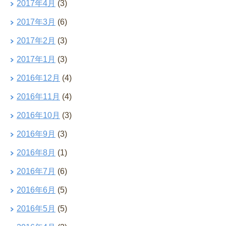
2017年4月
(3)
2017年3月
(6)
2017年2月
(3)
2017年1月
(3)
2016年12月
(4)
2016年11月
(4)
2016年10月
(3)
2016年9月
(3)
2016年8月
(1)
2016年7月
(6)
2016年6月
(5)
2016年5月
(5)