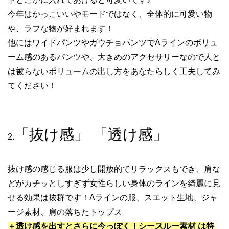
今年はかっこいいやモードではなく、全体的に可愛い物
や、ラフな物が好まれます！
他にはワイドパンツやガウチョパンツでAラインのボリュ
ーム感のあるパンツや、大きめのアクセサリーなので人と
は被らないボリュームの出し方をあなたらしく工夫してみ
てください！
「抜け感」 「透け感」
2.
抜け感の感じる服は少し開放的でリラックスもでき、肩な
どがカチッとしすぎず女性らしい身体のラインを綺麗に見
せる効果は抜群です！Aラインの服、スエット生地、ジャ
ージ素材、肩の落ちたトップス
＋透け感を出すとさらに今っぽく！シースルー素材 は特