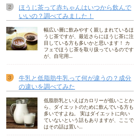
ほうじ茶って赤ちゃんはいつから飲んで
いいの？調べてみました！
幅広い層に飲みやすく親しまれているほ
うじ茶ですが、最近さらにほうじ茶に注
目している方も多いかと思います！ カ
フェでほうじ茶を取り扱っているのです
が、自宅用...
牛乳と低脂肪牛乳って何が違うの？成分
の違いを調べてみた
低脂肪乳といえばカロリーが低いことか
ら、ダイエットのために飲んでいる方も
多いですよね。 実はダイエットに向い
ていないという話もありますが、ここで
はその話は置い...