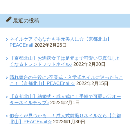
最近の投稿
ネイルケアであなたも手元美人に☆【京都北山】
PEACEnail
2022年2月26日
【京都北山】お洒落女子は足元まで可愛い♡真似した
くなるトレンドフットネイル♪
2022年2月20日
晴れ舞台の主役に♪卒業式・入学式ネイルに迷ったらこ
こ！【京都北山】PEACEnail☆
2022年2月15日
【京都北山】結婚式・成人式に！手軽で可愛い♡オー
ダーネイルチップ♪
2022年2月1日
似合うが見つかる！！成人式前撮りネイルなら【京都
北山】PEACEnail☆
2022年1月30日