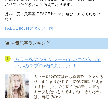
させていただきたいと考えております。
是非一度、美容室 PEACE houseに遊びに来てください
ね！
PAECE houseスタッフ一同
人気記事ランキング
カラー後のシャンプーっていつからして
いいの？プロが解決します！
カラー直後の髪は色も綺麗で、ツヤがあ
り、まとまりが出て、髪が綺麗に見えま
すよね！ 少しでも長くその美しい髪を
キープしたいものですよね。そのために
は、自宅でのシ...