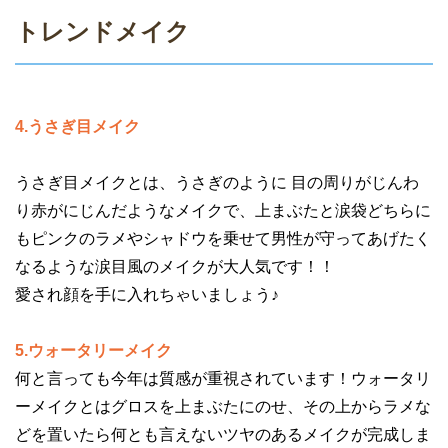
トレンドメイク
4.うさぎ目メイク
うさぎ目メイクとは、うさぎのように 目の周りがじんわ
り赤がにじんだようなメイクで、上まぶたと涙袋どちらに
もピンクのラメやシャドウを乗せて男性が守ってあげたく
なるような涙目風のメイクが大人気です！！
愛され顔を手に入れちゃいましょう♪
5.ウォータリーメイク
何と言っても今年は質感が重視されています！ウォータリ
ーメイクとはグロスを上まぶたにのせ、その上からラメな
どを置いたら何とも言えないツヤのあるメイクが完成しま