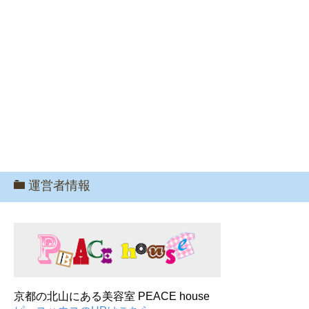
運営者情報
京都の北山にある美容室 PEACE house