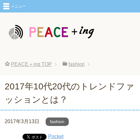
メニュー
PEACE＋ing
TOP
fashion
2017年10代20代のトレンドファ
ッションとは？
2017年3月13日
fashion
Pocket