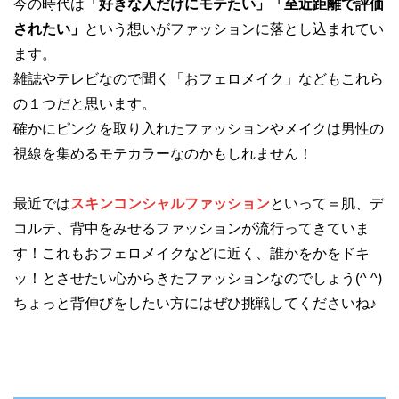
今の時代は
「好きな人だけにモテたい」「至近距離で評価
されたい」
という想いがファッションに落とし込まれてい
ます。
雑誌やテレビなので聞く「おフェロメイク」などもこれら
の１つだと思います。
確かにピンクを取り入れたファッションやメイクは男性の
視線を集めるモテカラーなのかもしれません！
最近では
スキンコンシャルファッション
といって＝肌、デ
コルテ、背中をみせるファッションが流行ってきていま
す！これもおフェロメイクなどに近く、誰かをかをドキ
ッ！とさせたい心からきたファッションなのでしょう(^ ^)
ちょっと背伸びをしたい方にはぜひ挑戦してくださいね♪