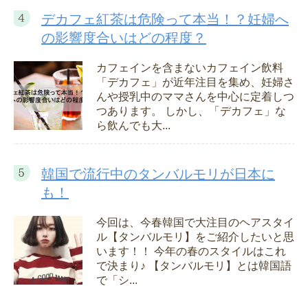
デカフェ紅茶は危険って本当！？妊婦へ
の影響度合いはどの程度？
カフェインを含まないカフェイン飲料
「デカフェ」が近年注目を集め、妊婦さ
んや授乳中のママさんを中心に定着しつ
つあります。 しかし、「デカフェ」な
ら飲んでも大...
韓国で流行中のタンバルモリが日本に
も！
今回は、今春韓国で大注目のヘアスタイ
ル【タンバルモリ】をご紹介したいと思
います！！ 今年の春のスタイルはこれ
で決まり♪ 【タンバルモリ】とは韓国語
で「シ...