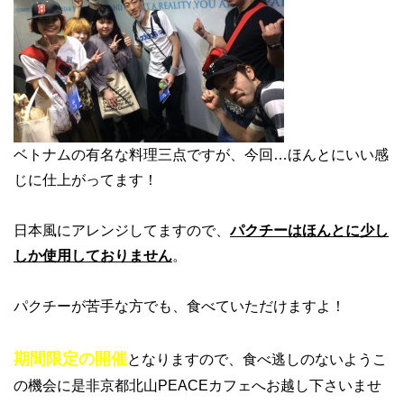
ベトナムの有名な料理三点ですが、今回…ほんとにいい感
じに仕上がってます！
日本風にアレンジしてますので、
パクチーはほんとに少し
しか使用しておりません
。
パクチーが苦手な方でも、食べていただけますよ！
期間限定の開催
となりますので、食べ逃しのないようこ
の機会に是非京都北山PEACEカフェへお越し下さいませ