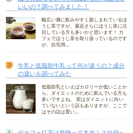
いいの？調べてみました！
幅広い層に飲みやすく親しまれているほ
うじ茶ですが、最近さらにほうじ茶に注
目している方も多いかと思います！ カ
フェでほうじ茶を取り扱っているのです
が、自宅用...
牛乳と低脂肪牛乳って何が違うの？成分
の違いを調べてみた
低脂肪乳といえばカロリーが低いことか
ら、ダイエットのために飲んでいる方も
多いですよね。 実はダイエットに向い
ていないという話もありますが、ここで
はその話は置い...
デカフェ紅茶は危険って本当！？妊婦へ