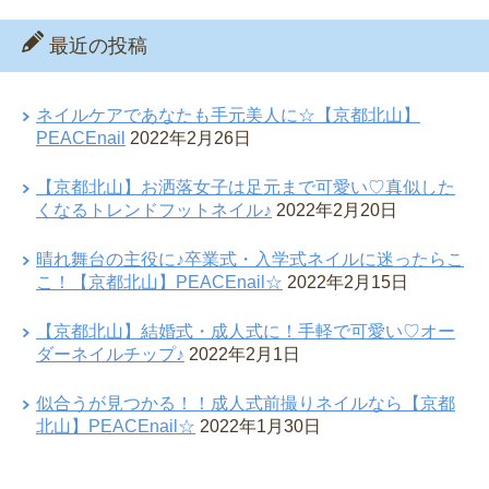
最近の投稿
ネイルケアであなたも手元美人に☆【京都北山】
PEACEnail
2022年2月26日
【京都北山】お洒落女子は足元まで可愛い♡真似した
くなるトレンドフットネイル♪
2022年2月20日
晴れ舞台の主役に♪卒業式・入学式ネイルに迷ったらこ
こ！【京都北山】PEACEnail☆
2022年2月15日
【京都北山】結婚式・成人式に！手軽で可愛い♡オー
ダーネイルチップ♪
2022年2月1日
似合うが見つかる！！成人式前撮りネイルなら【京都
北山】PEACEnail☆
2022年1月30日