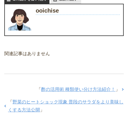
ooichise
関連記事はありません
「
酢の活用術 種類使い分け方法紹介！
」
「
野菜のヒートショック現象 普段のサラダをより美味し
くする方法公開
」