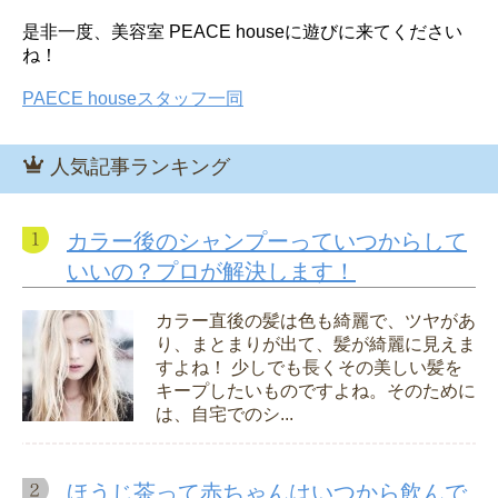
是非一度、美容室 PEACE houseに遊びに来てください
ね！
PAECE houseスタッフ一同
人気記事ランキング
カラー後のシャンプーっていつからして
いいの？プロが解決します！
カラー直後の髪は色も綺麗で、ツヤがあ
り、まとまりが出て、髪が綺麗に見えま
すよね！ 少しでも長くその美しい髪を
キープしたいものですよね。そのために
は、自宅でのシ...
ほうじ茶って赤ちゃんはいつから飲んで