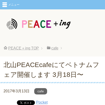
メニュー
PEACE＋ing
TOP
cafe
北山PEACEcafeにてベトナムフ
ェア開催します 3月18日〜
2017年3月13日
cafe
Pocket