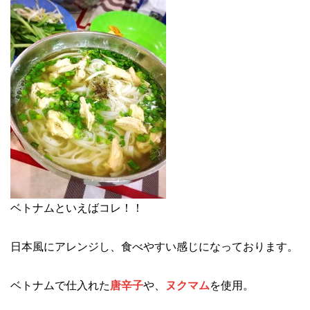
ベトナムといえばコレ！！
日本風にアレンジし、食べやすい感じになっております。
ベトナムで仕入れた
唐辛子
や、
ヌクマム
を使用。